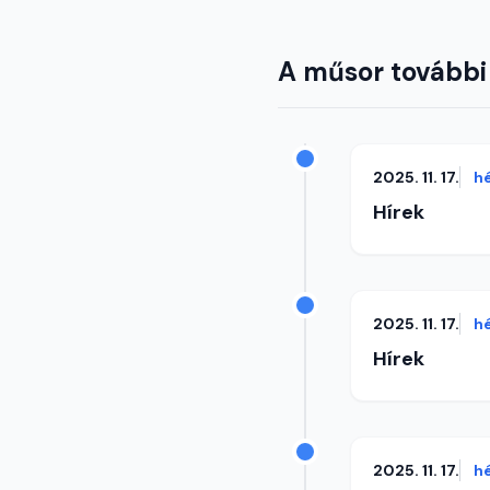
A műsor további
2025. 11. 17.
h
Hírek
2025. 11. 17.
h
Hírek
2025. 11. 17.
h