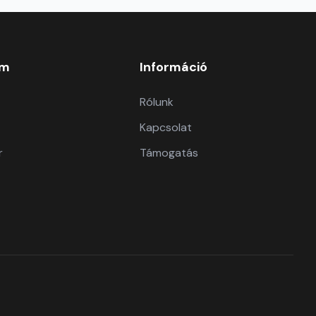
om
Információ
Rólunk
Kapcsolat
r
Támogatás