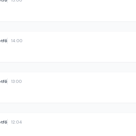
étfő
15:00
étfő
14:00
étfő
13:00
étfő
12:04