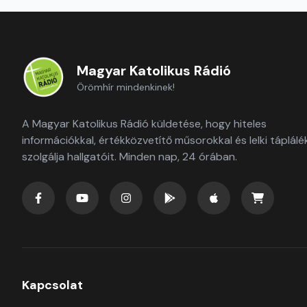
Magyar Katolikus Rádió
Örömhír mindenkinek!
A Magyar Katolikus Rádió küldetése, hogy hiteles
információkkal, értékközvetítő műsorokkal és lelki táplálé
szolgálja hallgatóit. Minden nap, 24 órában.
Kapcsolat