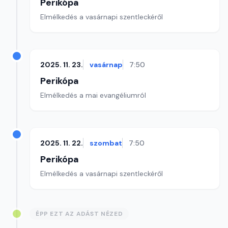
Perikópa
Elmélkedés a vasárnapi szentleckéről
2025. 11. 23.
vasárnap
7:50
Perikópa
Elmélkedés a mai evangéliumról
2025. 11. 22.
szombat
7:50
Perikópa
Elmélkedés a vasárnapi szentleckéről
ÉPP EZT AZ ADÁST NÉZED