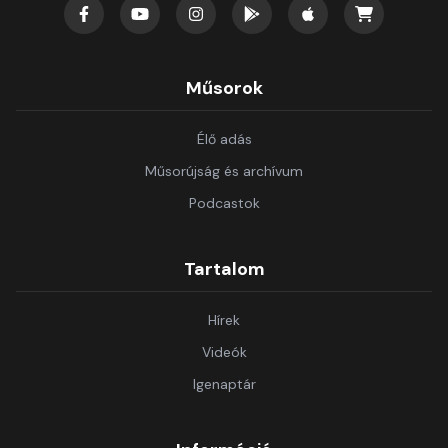
Műsorok
Élő adás
Műsorújság és archívum
Podcastok
Tartalom
Hírek
Videók
Igenaptár