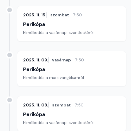
2025. 11. 15.
szombat
7:50
Perikópa
Elmélkedés a vasárnapi szentleckéről
2025. 11. 09.
vasárnap
7:50
Perikópa
Elmélkedés a mai evangéliumról
2025. 11. 08.
szombat
7:50
Perikópa
Elmélkedés a vasárnapi szentleckéről