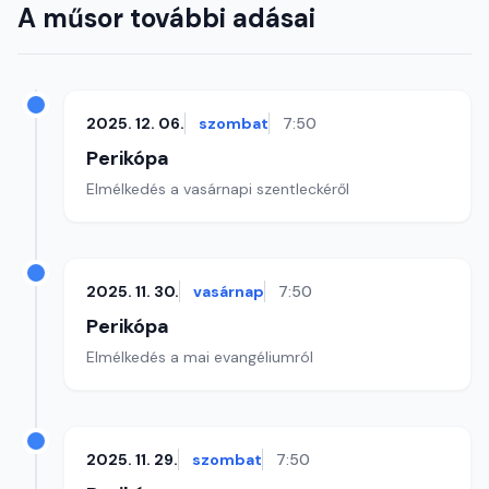
A műsor további adásai
2025. 12. 06.
szombat
7:50
Perikópa
Elmélkedés a vasárnapi szentleckéről
2025. 11. 30.
vasárnap
7:50
Perikópa
Elmélkedés a mai evangéliumról
2025. 11. 29.
szombat
7:50