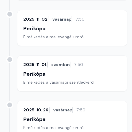
2025. 11. 02.
vasárnap
7:50
Perikópa
Elmélkedés a mai evangéliumról
2025. 11. 01.
szombat
7:50
Perikópa
Elmélkedés a vasárnapi szentleckéről
2025. 10. 26.
vasárnap
7:50
Perikópa
Elmélkedés a mai evangéliumról