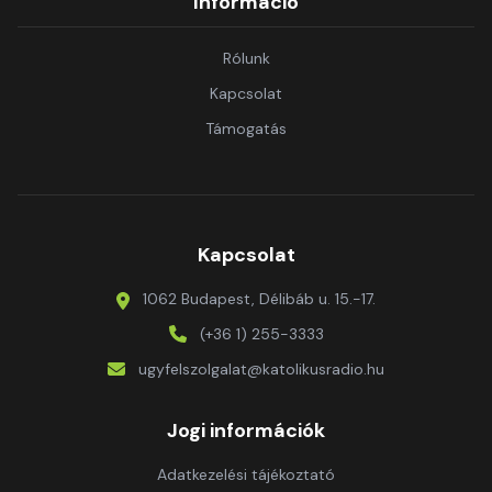
Információ
Rólunk
Kapcsolat
Támogatás
Kapcsolat
1062 Budapest, Délibáb u. 15.-17.
(+36 1) 255-3333
ugyfelszolgalat@katolikusradio.hu
Jogi információk
Adatkezelési tájékoztató