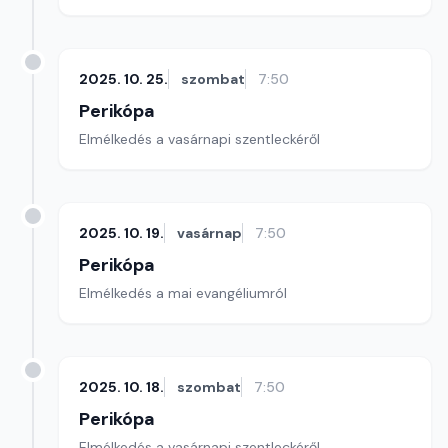
2025. 10. 25.
szombat
7:50
Perikópa
Elmélkedés a vasárnapi szentleckéről
2025. 10. 19.
vasárnap
7:50
Perikópa
Elmélkedés a mai evangéliumról
2025. 10. 18.
szombat
7:50
Perikópa
Elmélkedés a vasárnapi szentleckéről