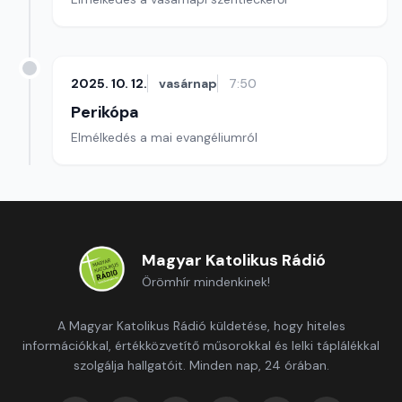
2025. 10. 12.
vasárnap
7:50
Perikópa
Elmélkedés a mai evangéliumról
Magyar Katolikus Rádió
Örömhír mindenkinek!
A Magyar Katolikus Rádió küldetése, hogy hiteles
információkkal, értékközvetítő műsorokkal és lelki táplálékkal
szolgálja hallgatóit. Minden nap, 24 órában.