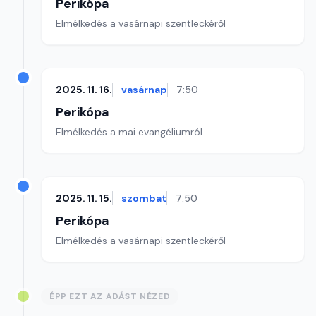
Perikópa
Elmélkedés a vasárnapi szentleckéről
2025. 11. 16.
vasárnap
7:50
Perikópa
Elmélkedés a mai evangéliumról
2025. 11. 15.
szombat
7:50
Perikópa
Elmélkedés a vasárnapi szentleckéről
ÉPP EZT AZ ADÁST NÉZED