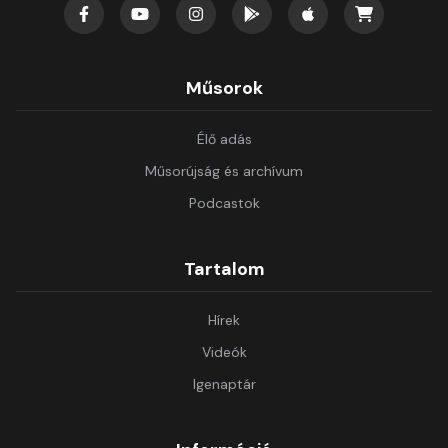
Műsorok
Élő adás
Műsorújság és archívum
Podcastok
Tartalom
Hírek
Videók
Igenaptár