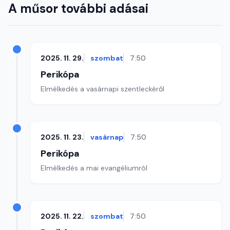
A műsor további adásai
2025. 11. 29.
szombat
7:50
Perikópa
Elmélkedés a vasárnapi szentleckéről
2025. 11. 23.
vasárnap
7:50
Perikópa
Elmélkedés a mai evangéliumról
2025. 11. 22.
szombat
7:50