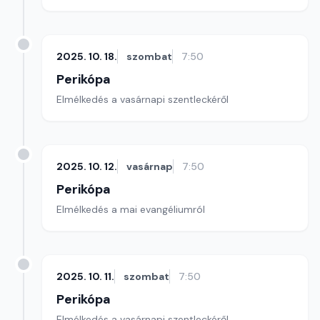
2025. 10. 18.
szombat
7:50
Perikópa
Elmélkedés a vasárnapi szentleckéről
2025. 10. 12.
vasárnap
7:50
Perikópa
Elmélkedés a mai evangéliumról
2025. 10. 11.
szombat
7:50
Perikópa
Elmélkedés a vasárnapi szentleckéről