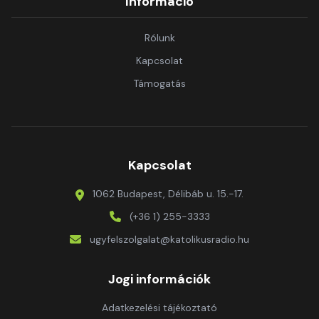
Információ
Rólunk
Kapcsolat
Támogatás
Kapcsolat
1062 Budapest, Délibáb u. 15.-17.
(+36 1) 255-3333
ugyfelszolgalat@katolikusradio.hu
Jogi információk
Adatkezelési tájékoztató