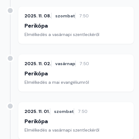
2025. 11. 08.
szombat
7:50
Perikópa
Elmélkedés a vasárnapi szentleckéről
2025. 11. 02.
vasárnap
7:50
Perikópa
Elmélkedés a mai evangéliumról
2025. 11. 01.
szombat
7:50
Perikópa
Elmélkedés a vasárnapi szentleckéről