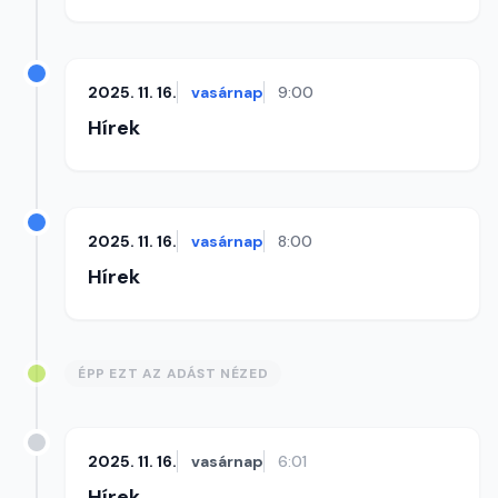
2025. 11. 16.
vasárnap
9:00
Hírek
2025. 11. 16.
vasárnap
8:00
Hírek
ÉPP EZT AZ ADÁST NÉZED
2025. 11. 16.
vasárnap
6:01
Hírek