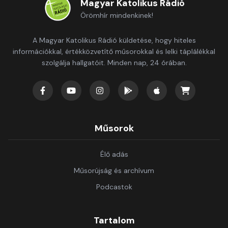
Magyar Katolikus Rádió
Örömhír mindenkinek!
A Magyar Katolikus Rádió küldetése, hogy hiteles
információkkal, értékközvetítő műsorokkal és lelki táplálékkal
szolgálja hallgatóit. Minden nap, 24 órában.
Műsorok
Élő adás
Műsorújság és archívum
Podcastok
Tartalom