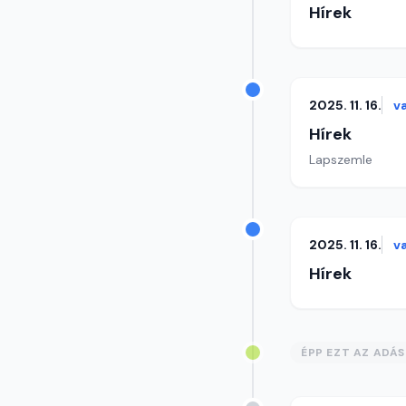
Hírek
2025. 11. 16.
v
Hírek
Lapszemle
2025. 11. 16.
v
Hírek
ÉPP EZT AZ ADÁ