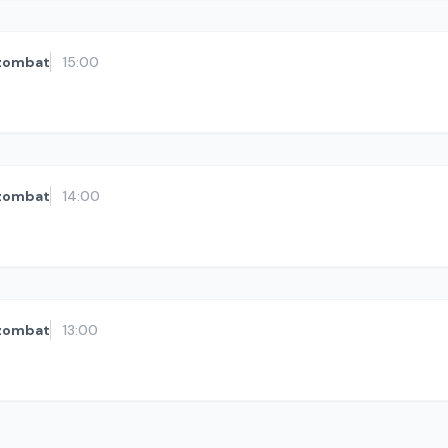
zombat
15:00
zombat
14:00
zombat
13:00