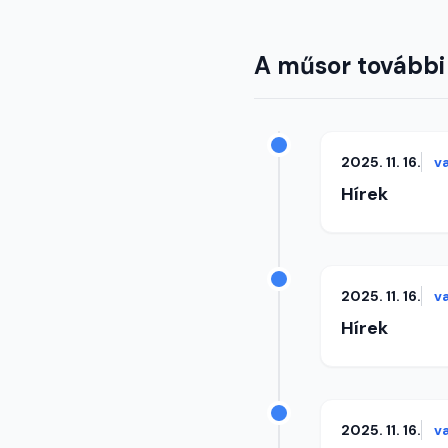
A műsor további
2025. 11. 16.
v
Hírek
2025. 11. 16.
v
Hírek
2025. 11. 16.
v