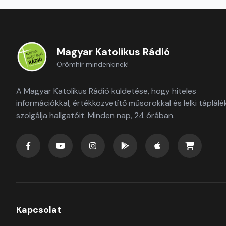
Magyar Katolikus Rádió
Örömhír mindenkinek!
A Magyar Katolikus Rádió küldetése, hogy hiteles
információkkal, értékközvetítő műsorokkal és lelki táplálé
szolgálja hallgatóit. Minden nap, 24 órában.
Kapcsolat