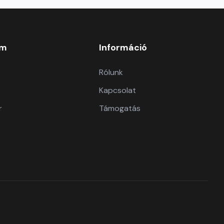
om
Információ
Rólunk
Kapcsolat
r
Támogatás