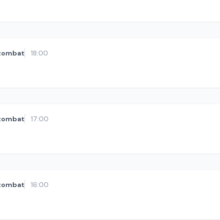
zombat
18:00
zombat
17:00
zombat
16:00