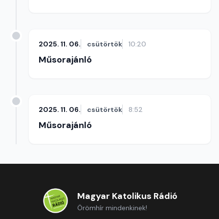
2025. 11. 06.
csütörtök
10:20
Műsorajánló
2025. 11. 06.
csütörtök
8:52
Műsorajánló
Magyar Katolikus Rádió
Örömhír mindenkinek!