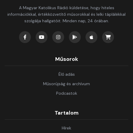
A Magyar Katolikus Rádió küldetése, hogy hiteles
információkkal, értékközvetítő műsorokkal és lelki táplálékkal
szolgálja hallgatóit. Minden nap, 24 órában.
Műsorok
Élő adás
Műsorújság és archívum
Podcastok
Tartalom
Hírek