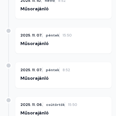
2025. 11. 10.
hétfő
8:52
Műsorajánló
2025. 11. 07.
péntek
15:50
Műsorajánló
2025. 11. 07.
péntek
8:52
Műsorajánló
2025. 11. 06.
csütörtök
15:50
Műsorajánló