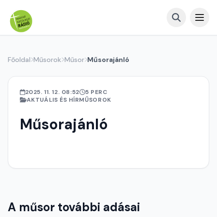
Főoldal
Műsorok
Műsor
Műsorajánló
2025. 11. 12. 08:52
5 PERC
AKTUÁLIS ÉS HÍRMŰSOROK
Műsorajánló
A műsor további adásai