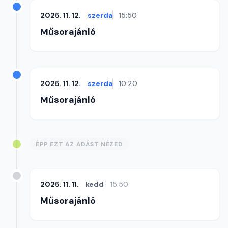
2025. 11. 12.
szerda
15:50
Műsorajánló
2025. 11. 12.
szerda
10:20
Műsorajánló
ÉPP EZT AZ ADÁST NÉZED
2025. 11. 11.
kedd
15:50
Műsorajánló