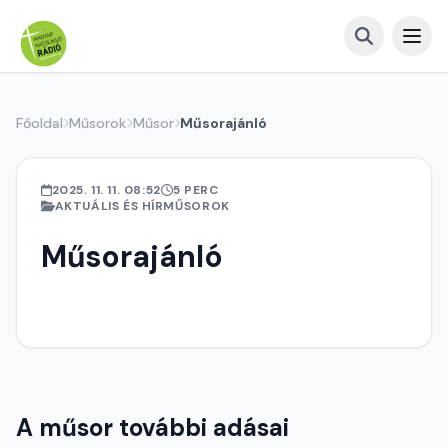
Főoldal
Műsorok
Műsor
Műsorajánló
2025. 11. 11. 08:52
5 PERC
AKTUÁLIS ÉS HÍRMŰSOROK
Műsorajánló
A műsor további adásai