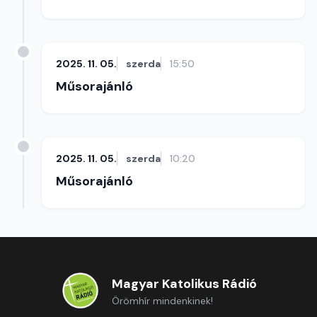
2025. 11. 05.
szerda
15:50
Műsorajánló
2025. 11. 05.
szerda
10:20
Műsorajánló
Magyar Katolikus Rádió
Örömhír mindenkinek!