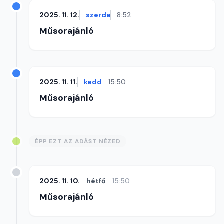
2025. 11. 12.
szerda
8:52
Műsorajánló
2025. 11. 11.
kedd
15:50
Műsorajánló
ÉPP EZT AZ ADÁST NÉZED
2025. 11. 10.
hétfő
15:50
Műsorajánló