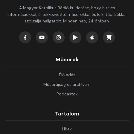
A Magyar Katolikus Rádió küldetése, hogy hiteles
információkkal, értékközvetítő műsorokkal és lelki táplálékkal
szolgálja hallgatóit. Minden nap, 24 órában.
Műsorok
Élő adás
Műsorújság és archívum
Podcastok
Tartalom
Hírek