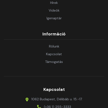
Hírek
Videók
Igenaptár
Információ
Rólunk
Kapcsolat
Támogatás
Kapcsolat
1062 Budapest, Délibáb u. 15.-17.
(+36 1) 255-3333