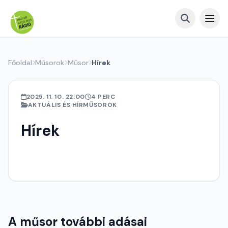
Főoldal
Műsorok
Műsor
Hírek
2025. 11. 10. 22:00
4 PERC
AKTUÁLIS ÉS HÍRMŰSOROK
Hírek
A műsor további adásai