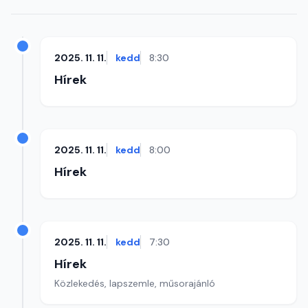
2025. 11. 11.
kedd
8:30
Hírek
2025. 11. 11.
kedd
8:00
Hírek
2025. 11. 11.
kedd
7:30
Hírek
Közlekedés, lapszemle, műsorajánló