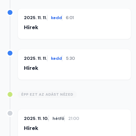
2025. 11. 11.
kedd
6:01
Hírek
2025. 11. 11.
kedd
5:30
Hírek
ÉPP EZT AZ ADÁST NÉZED
2025. 11. 10.
hétfő
21:00
Hírek