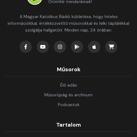
Örömhír mindenkinek!
A Magyar Katolikus Rádió küldetése, hogy hiteles
információkkal, értékközvetítő műsorokkal és lelki táplálékkal
szolgálja hallgatóit. Minden nap, 24 órában.
Műsorok
Élő adás
Műsorújság és archívum
Podcastok
Tartalom