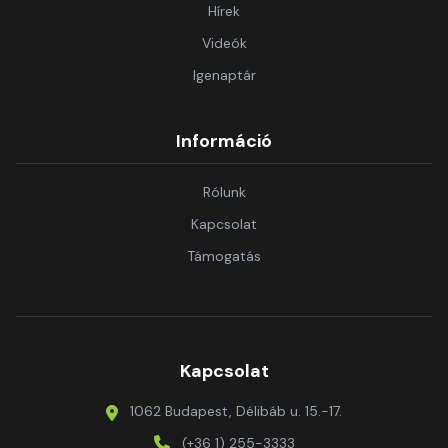
Hírek
Videók
Igenaptár
Információ
Rólunk
Kapcsolat
Támogatás
Kapcsolat
1062 Budapest, Délibáb u. 15.-17.
(+36 1) 255-3333