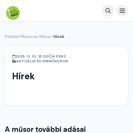
Főoldal
Műsorok
Műsor
Hírek
2025. 11. 10. 15:00
4 PERC
AKTUÁLIS ÉS HÍRMŰSOROK
Hírek
A műsor további adásai