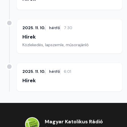
2025. 11. 10.
hétfő
7:30
Hírek
Közlekedés, lapszemle, műsorajánló
2025. 11. 10.
hétfő
6:01
Hírek
Magyar Katolikus Rádió