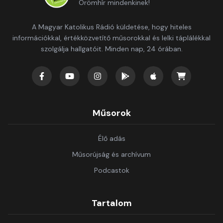
Örömhír mindenkinek!
A Magyar Katolikus Rádió küldetése, hogy hiteles
információkkal, értékközvetítő műsorokkal és lelki táplálékkal
szolgálja hallgatóit. Minden nap, 24 órában.
Műsorok
Élő adás
Műsorújság és archívum
Podcastok
Tartalom