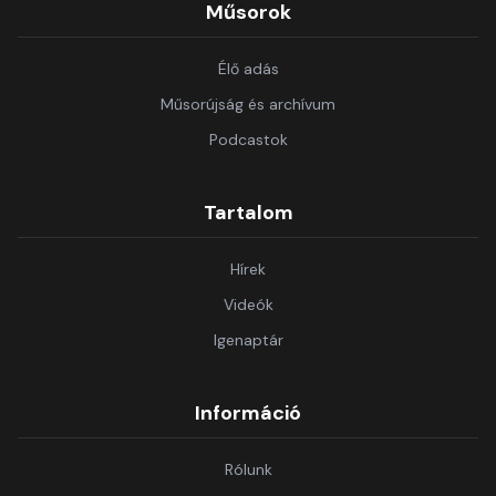
Műsorok
Élő adás
Műsorújság és archívum
Podcastok
Tartalom
Hírek
Videók
Igenaptár
Információ
Rólunk