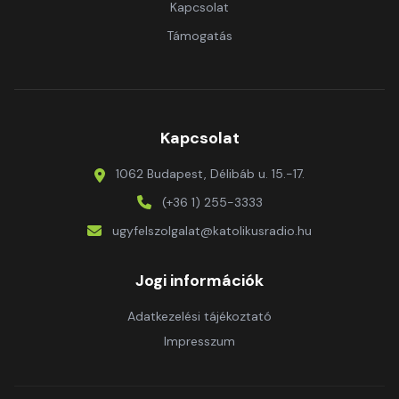
Kapcsolat
Támogatás
Kapcsolat
1062 Budapest, Délibáb u. 15.-17.
(+36 1) 255-3333
ugyfelszolgalat@katolikusradio.hu
Jogi információk
Adatkezelési tájékoztató
Impresszum