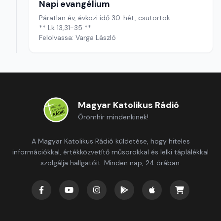
Napi evangélium
Páratlan év, évközi idő 30. hét, csütörtök
** Lk 13,31-35 **
Felolvassa: Varga László
Magyar Katolikus Rádió
Örömhír mindenkinek!
A Magyar Katolikus Rádió küldetése, hogy hiteles
információkkal, értékközvetítő műsorokkal és lelki táplálékkal
szolgálja hallgatóit. Minden nap, 24 órában.