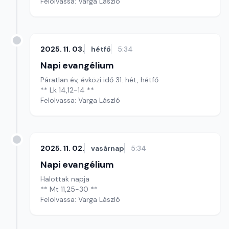
Felolvassa: Varga László
2025. 11. 03.
hétfő
5:34
Napi evangélium
Páratlan év, évközi idő 31. hét, hétfő
** Lk 14,12-14 **
Felolvassa: Varga László
2025. 11. 02.
vasárnap
5:34
Napi evangélium
Halottak napja
** Mt 11,25-30 **
Felolvassa: Varga László