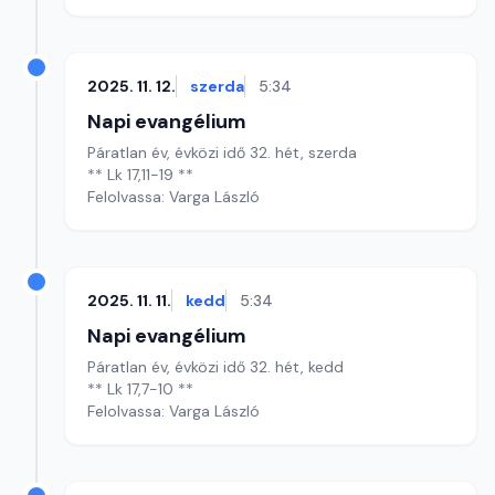
2025. 11. 12.
szerda
5:34
Napi evangélium
Páratlan év, évközi idő 32. hét, szerda
** Lk 17,11-19 **
Felolvassa: Varga László
2025. 11. 11.
kedd
5:34
Napi evangélium
Páratlan év, évközi idő 32. hét, kedd
** Lk 17,7-10 **
Felolvassa: Varga László