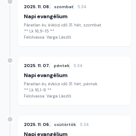
2025. 11. 08.
szombat
5:34
Napi evangélium
Páratlan év, évközi idő 31. hét, szombat
** Lk 16,9-15 **
Felolvassa: Varga László
2025. 11. 07.
péntek
5:34
Napi evangélium
Páratlan év, évközi idő 31. hét, péntek
** Lk 16,1-8 **
Felolvassa: Varga László
2025. 11. 06.
csütörtök
5:34
Napi evangélium