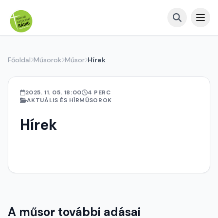
Főoldal
Műsorok
Műsor
Hírek
2025. 11. 05. 18:00
4 PERC
AKTUÁLIS ÉS HÍRMŰSOROK
Hírek
A műsor további adásai