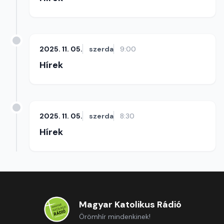
2025. 11. 05.
szerda
9:00
Hírek
2025. 11. 05.
szerda
8:30
Hírek
Magyar Katolikus Rádió
Örömhír mindenkinek!