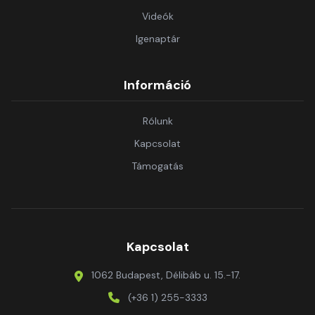
Videók
Igenaptár
Információ
Rólunk
Kapcsolat
Támogatás
Kapcsolat
1062 Budapest, Délibáb u. 15.-17.
(+36 1) 255-3333