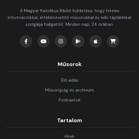
A Magyar Katolikus Rádió küldetése, hogy hiteles
információkkal, értékközvetítő műsorokkal és lelki táplálékkal
szolgálja hallgatóit. Minden nap, 24 órában.
Műsorok
Élő adás
Műsorújság és archívum
Podcastok
Tartalom
Hírek