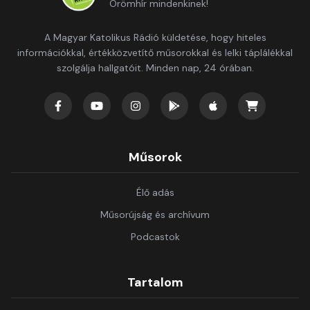
Örömhír mindenkinek!
A Magyar Katolikus Rádió küldetése, hogy hiteles
információkkal, értékközvetítő műsorokkal és lelki táplálékkal
szolgálja hallgatóit. Minden nap, 24 órában.
Műsorok
Élő adás
Műsorújság és archívum
Podcastok
Tartalom