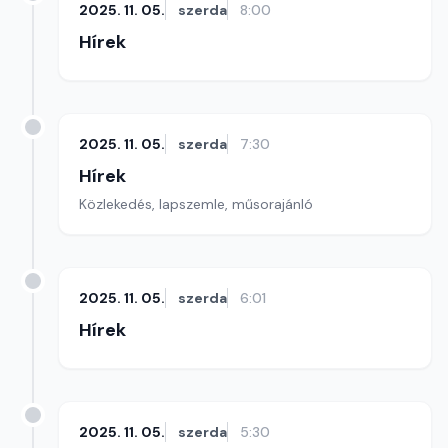
2025. 11. 05.
szerda
8:00
Hírek
2025. 11. 05.
szerda
7:30
Hírek
Közlekedés, lapszemle, műsorajánló
2025. 11. 05.
szerda
6:01
Hírek
2025. 11. 05.
szerda
5:30