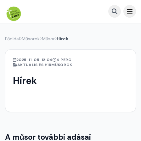
Főoldal
Műsorok
Műsor
Hírek
2025. 11. 05. 12:04
4 PERC
AKTUÁLIS ÉS HÍRMŰSOROK
Hírek
A műsor további adásai