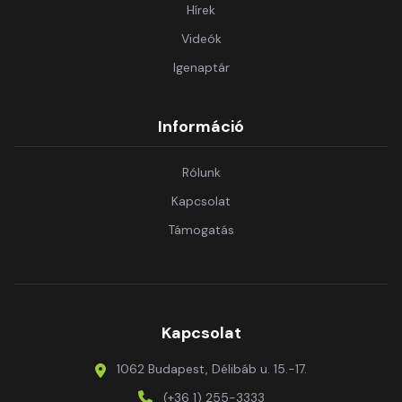
Hírek
Videók
Igenaptár
Információ
Rólunk
Kapcsolat
Támogatás
Kapcsolat
1062 Budapest, Délibáb u. 15.-17.
(+36 1) 255-3333