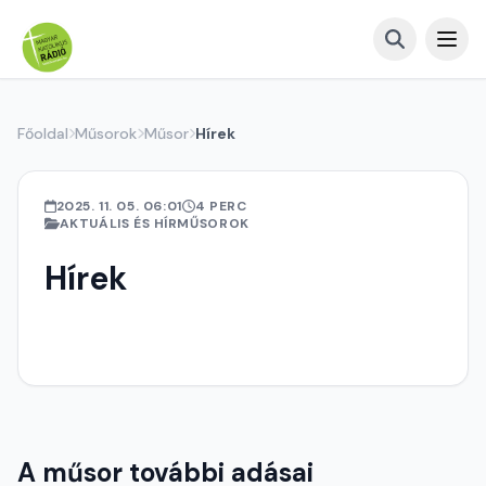
Főoldal
Műsorok
Műsor
Hírek
2025. 11. 05. 06:01
4 PERC
AKTUÁLIS ÉS HÍRMŰSOROK
Hírek
A műsor további adásai