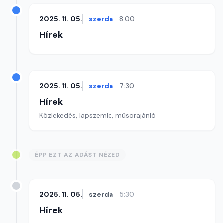
2025. 11. 05.
szerda
8:00
Hírek
2025. 11. 05.
szerda
7:30
Hírek
Közlekedés, lapszemle, műsorajánló
ÉPP EZT AZ ADÁST NÉZED
2025. 11. 05.
szerda
5:30
Hírek