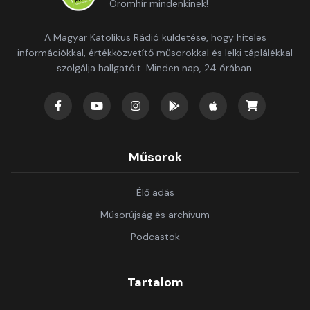
Örömhír mindenkinek!
A Magyar Katolikus Rádió küldetése, hogy hiteles
információkkal, értékközvetítő műsorokkal és lelki táplálékkal
szolgálja hallgatóit. Minden nap, 24 órában.
Műsorok
Élő adás
Műsorújság és archívum
Podcastok
Tartalom