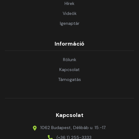
Hírek
Videók
Igenaptár
Információ
Rólunk
Kapcsolat
Támogatás
Kapcsolat
1062 Budapest, Délibáb u. 15.-17.
(+36 1) 255-3333