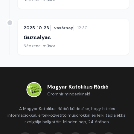
2025. 10. 26.
vasárnap
12:30
Guzsalyas
Népzenei műsor
Magyar Katolikus Rádió
Örömhír mindenkinek!
A Magyar Katolikus Rádió küldetése, hogy hiteles
információkkal, értékközvetítő műsorokkal és lelki táplálékkal
szolgálja hallgatóit. Minden nap, 24 órában.