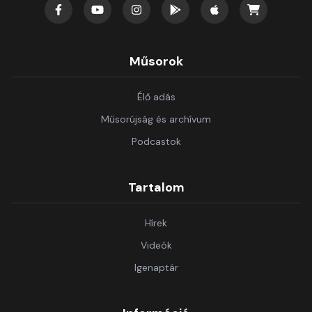
Műsorok
Élő adás
Műsorújság és archívum
Podcastok
Tartalom
Hírek
Videók
Igenaptár