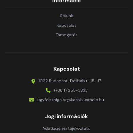
Információ
Rólunk
Kapcsolat
Támogatás
Kapcsolat
1062 Budapest, Délibáb u. 15.-17.
(+36 1) 255-3333
ugyfelszolgalat@katolikusradio.hu
Jogi információk
Adatkezelési tájékoztató