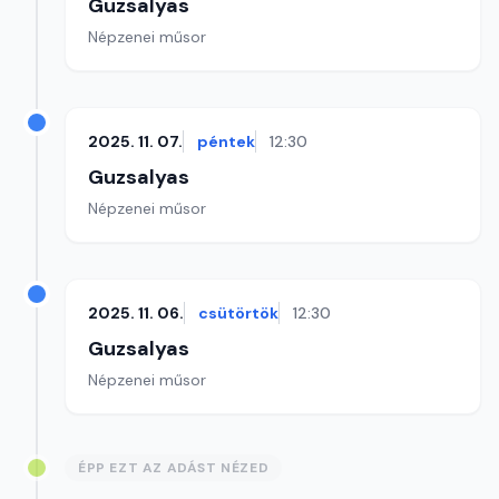
Guzsalyas
Népzenei műsor
2025. 11. 07.
péntek
12:30
Guzsalyas
Népzenei műsor
2025. 11. 06.
csütörtök
12:30
Guzsalyas
Népzenei műsor
ÉPP EZT AZ ADÁST NÉZED