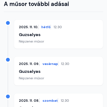
A műsor további adásai
2025. 11. 10.
hétfő
12:30
Guzsalyas
Népzenei műsor
2025. 11. 09.
vasárnap
12:30
Guzsalyas
Népzenei műsor
2025. 11. 08.
szombat
12:30