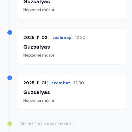
Guzsalyas
Népzenei műsor
2025. 11. 02.
vasárnap
12:30
Guzsalyas
Népzenei műsor
2025. 11. 01.
szombat
12:30
Guzsalyas
Népzenei műsor
ÉPP EZT AZ ADÁST NÉZED