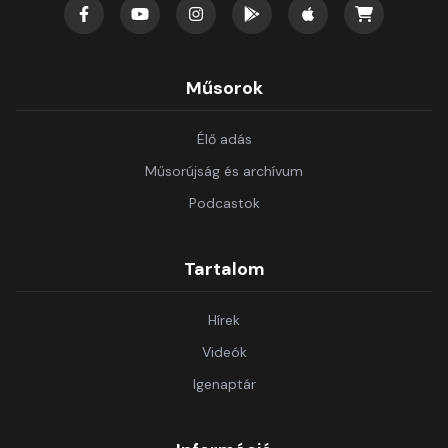
Műsorok
Élő adás
Műsorújság és archívum
Podcastok
Tartalom
Hírek
Videók
Igenaptár