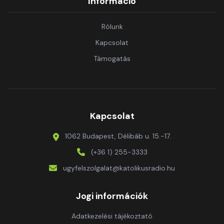
Információ
Rólunk
Kapcsolat
Támogatás
Kapcsolat
1062 Budapest, Délibáb u. 15.-17.
(+36 1) 255-3333
ugyfelszolgalat@katolikusradio.hu
Jogi információk
Adatkezelési tájékoztató