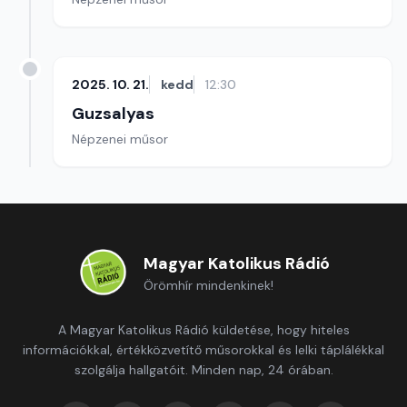
2025. 10. 21.
kedd
12:30
Guzsalyas
Népzenei műsor
Magyar Katolikus Rádió
Örömhír mindenkinek!
A Magyar Katolikus Rádió küldetése, hogy hiteles
információkkal, értékközvetítő műsorokkal és lelki táplálékkal
szolgálja hallgatóit. Minden nap, 24 órában.