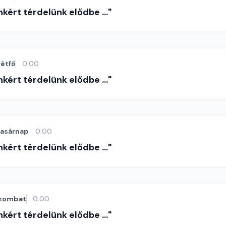
nkért térdelünk elődbe ..."
étfő
0:00
nkért térdelünk elődbe ..."
vasárnap
0:00
nkért térdelünk elődbe ..."
zombat
0:00
nkért térdelünk elődbe ..."