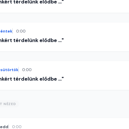
nkért térdelünk elődbe ..."
éntek
0:00
nkért térdelünk elődbe ..."
sütörtök
0:00
nkért térdelünk elődbe ..."
ST NÉZED
kedd
0:00