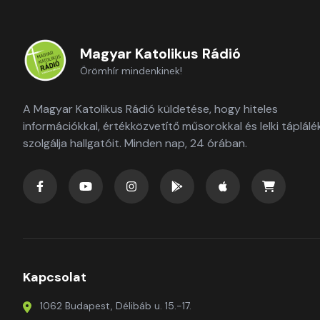
Magyar Katolikus Rádió
Örömhír mindenkinek!
A Magyar Katolikus Rádió küldetése, hogy hiteles
információkkal, értékközvetítő műsorokkal és lelki táplálé
szolgálja hallgatóit. Minden nap, 24 órában.
Kapcsolat
1062 Budapest, Délibáb u. 15.-17.