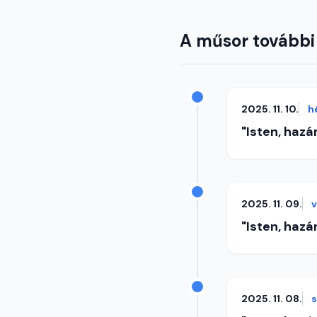
A műsor további
2025. 11. 10.
h
"Isten, hazá
2025. 11. 09.
"Isten, hazá
2025. 11. 08.