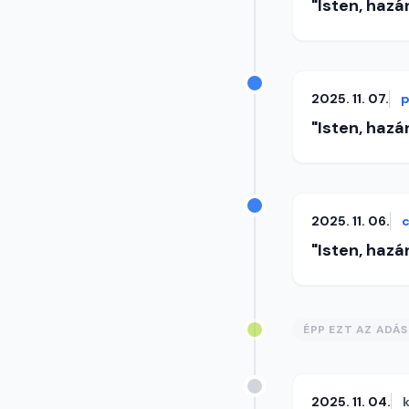
"Isten, hazá
2025. 11. 07.
p
"Isten, hazá
2025. 11. 06.
c
"Isten, hazá
ÉPP EZT AZ ADÁ
2025. 11. 04.