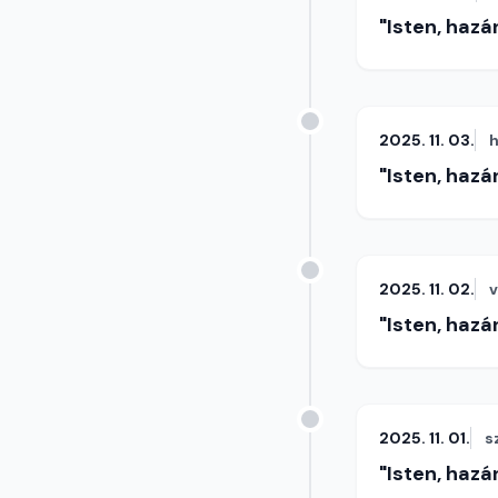
"Isten, hazá
2025. 11. 03.
h
"Isten, hazá
2025. 11. 02.
"Isten, hazá
2025. 11. 01.
s
"Isten, hazá