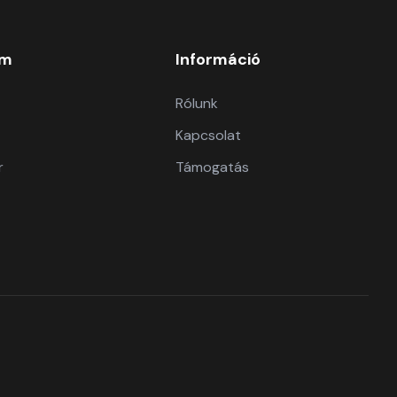
om
Információ
Rólunk
Kapcsolat
r
Támogatás