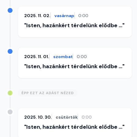
2025. 11. 02.
vasárnap
0:00
"Isten, hazánkért térdelünk elődbe ..."
2025. 11. 01.
szombat
0:00
"Isten, hazánkért térdelünk elődbe ..."
ÉPP EZT AZ ADÁST NÉZED
2025. 10. 30.
csütörtök
0:00
"Isten, hazánkért térdelünk elődbe ..."