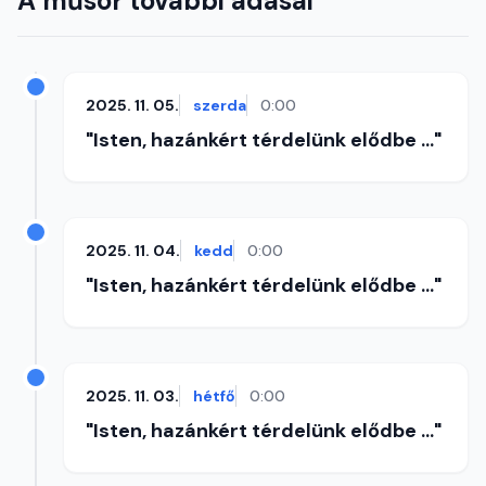
A műsor további adásai
2025. 11. 05.
szerda
0:00
"Isten, hazánkért térdelünk elődbe ..."
2025. 11. 04.
kedd
0:00
"Isten, hazánkért térdelünk elődbe ..."
2025. 11. 03.
hétfő
0:00
"Isten, hazánkért térdelünk elődbe ..."