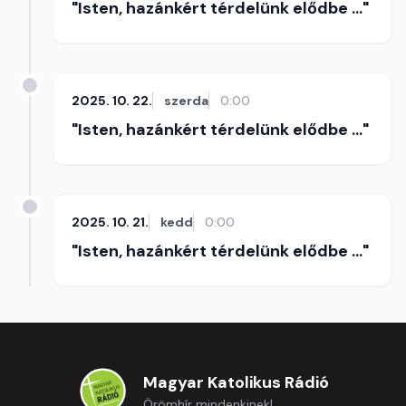
"Isten, hazánkért térdelünk elődbe ..."
2025. 10. 22.
szerda
0:00
"Isten, hazánkért térdelünk elődbe ..."
2025. 10. 21.
kedd
0:00
"Isten, hazánkért térdelünk elődbe ..."
Magyar Katolikus Rádió
Örömhír mindenkinek!