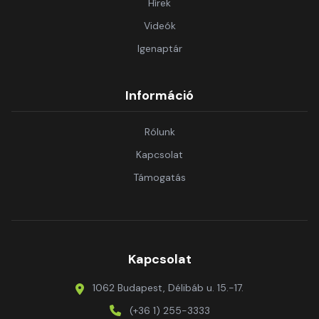
Hírek
Videók
Igenaptár
Információ
Rólunk
Kapcsolat
Támogatás
Kapcsolat
1062 Budapest, Délibáb u. 15.-17.
(+36 1) 255-3333