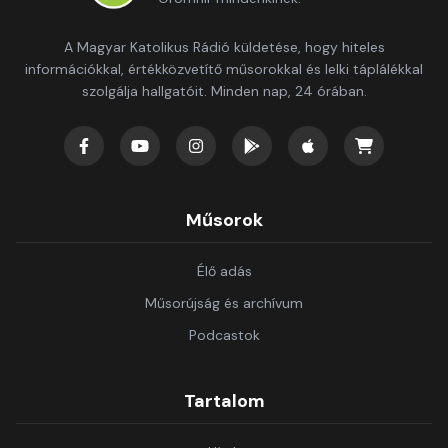
A Magyar Katolikus Rádió küldetése, hogy hiteles
információkkal, értékközvetítő műsorokkal és lelki táplálékkal
szolgálja hallgatóit. Minden nap, 24 órában.
Műsorok
Élő adás
Műsorújság és archívum
Podcastok
Tartalom