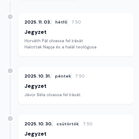
2025. 11. 03.
hétfő
7:50
Jegyzet
Horváth Pál olvassa fel írását
Halottak Napja és a halál teológusa
2025. 10. 31.
péntek
7:50
Jegyzet
Jávor Béla olvassa fel írását
2025. 10. 30.
csütörtök
7:50
Jegyzet