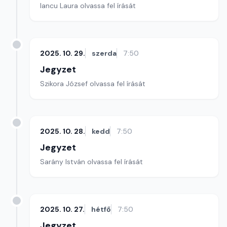
Iancu Laura olvassa fel írását
2025. 10. 29.
szerda
7:50
Jegyzet
Szikora József olvassa fel írását
2025. 10. 28.
kedd
7:50
Jegyzet
Sarány István olvassa fel írását
2025. 10. 27.
hétfő
7:50
Jegyzet