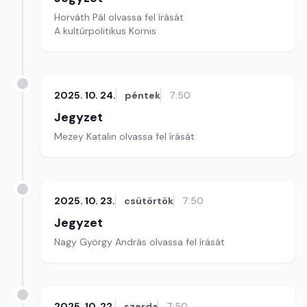
Horváth Pál olvassa fel írását
A kultúrpolitikus Kornis
2025. 10. 24.
péntek
7:50
Jegyzet
Mezey Katalin olvassa fel írását
2025. 10. 23.
csütörtök
7:50
Jegyzet
Nagy György András olvassa fel írását
2025. 10. 22.
szerda
7:50