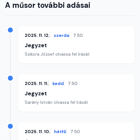
A műsor további adásai
2025. 11. 12.
szerda
7:50
Jegyzet
Szikora József olvassa fel írását
2025. 11. 11.
kedd
7:50
Jegyzet
Sarány István olvassa fel írását
2025. 11. 10.
hétfő
7:50