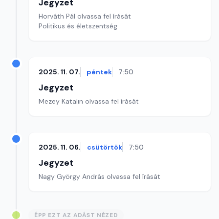
Jegyzet
Horváth Pál olvassa fel írását
Politikus és életszentség
2025. 11. 07.
péntek
7:50
Jegyzet
Mezey Katalin olvassa fel írását
2025. 11. 06.
csütörtök
7:50
Jegyzet
Nagy György András olvassa fel írását
ÉPP EZT AZ ADÁST NÉZED