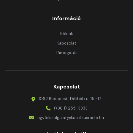
Információ
Rólunk
Kapcsolat
Támogatás
Kapcsolat
1062 Budapest, Délibáb u. 15.-17.
(+36 1) 255-3333
ugyfelszolgalat@katolikusradio.hu