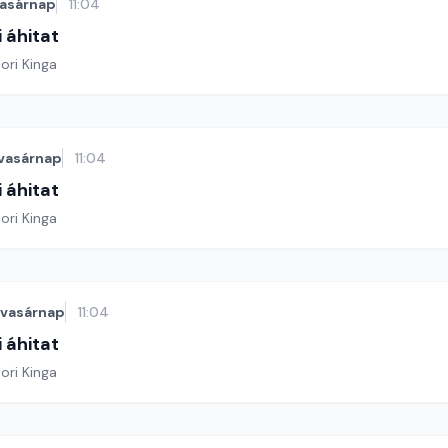
asárnap
11:04
 áhitat
ori Kinga
vasárnap
11:04
 áhitat
ori Kinga
vasárnap
11:04
 áhitat
ori Kinga