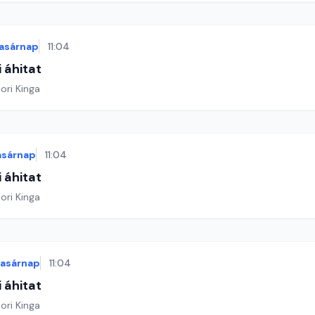
asárnap
11:04
 áhitat
ori Kinga
asárnap
11:04
 áhitat
ori Kinga
vasárnap
11:04
 áhitat
ori Kinga