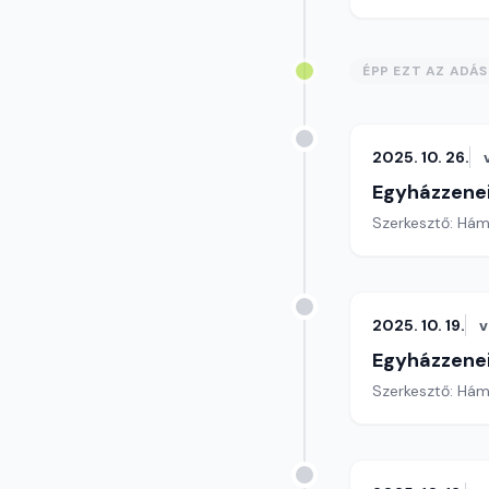
ÉPP EZT AZ ADÁ
2025. 10. 26.
Egyházzenei
Szerkesztő: Hám
2025. 10. 19.
v
Egyházzenei
Szerkesztő: Hám