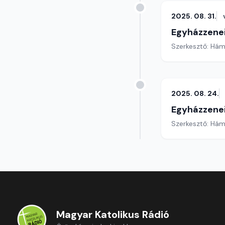
2025. 08. 31.
Egyházzenei
Szerkesztő: Hám
2025. 08. 24.
Egyházzenei
Szerkesztő: Hám
Magyar Katolikus Rádió