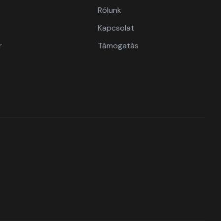
Rólunk
Kapcsolat
r
Támogatás