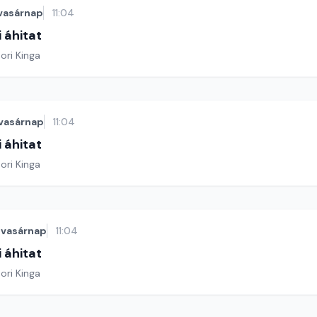
vasárnap
11:04
 áhitat
ori Kinga
vasárnap
11:04
 áhitat
ori Kinga
vasárnap
11:04
 áhitat
ori Kinga