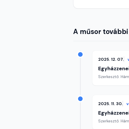
A műsor további
2025. 12. 07.
Egyházzenei
Szerkesztő: Hám
2025. 11. 30.
v
Egyházzenei
Szerkesztő: Hám