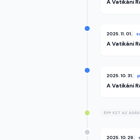
A Vatikáni 
2025. 11. 01.
s
A Vatikáni 
2025. 10. 31.
p
A Vatikáni 
ÉPP EZT AZ ADÁ
2025. 10. 29.