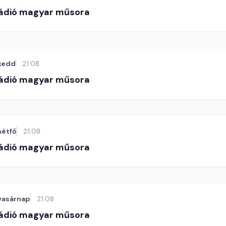
Rádió magyar műsora
kedd
21:08
Rádió magyar műsora
hétfő
21:08
Rádió magyar műsora
vasárnap
21:08
Rádió magyar műsora