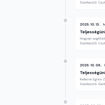
Szerkesztő: Csu
2025. 10. 13.
h
Teljességün
Hogyan segíthet
Szerkesztő: Csu
2025. 10. 06.
Teljességün
Kellerné Egresi
Szerkesztő: Gerb