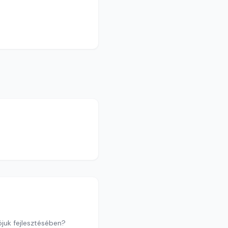
ójuk fejlesztésében?