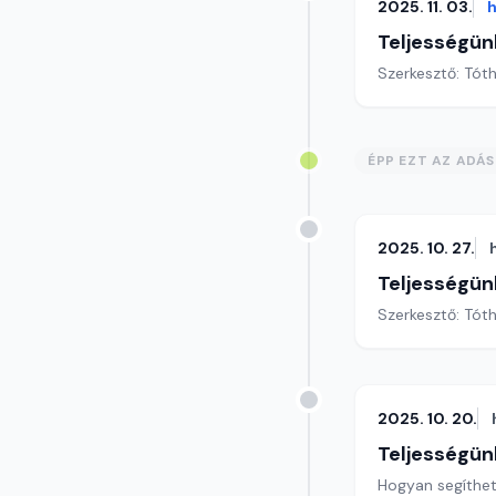
2025. 11. 03.
h
Teljességün
Szerkesztő: Tóth
ÉPP EZT AZ ADÁ
2025. 10. 27.
Teljességün
Szerkesztő: Tóth
2025. 10. 20.
Teljességün
Hogyan segíthet