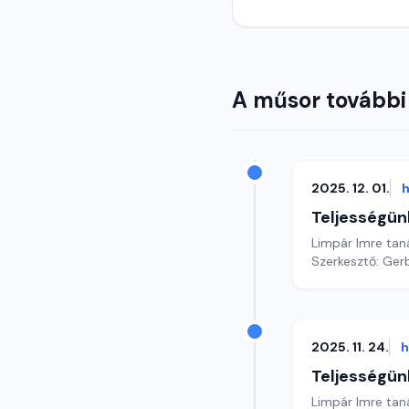
A műsor további
2025. 12. 01.
h
Teljességün
Limpár Imre ta
Szerkesztő: Gerb
2025. 11. 24.
h
Teljességün
Limpár Imre ta