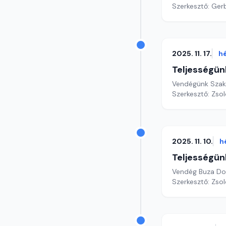
Szerkesztő: Gerb
2025. 11. 17.
h
Teljességün
Vendégünk Szaká
Szerkesztő: Zsol
2025. 11. 10.
h
Teljességün
Vendég Buza Domo
Szerkesztő: Zsol