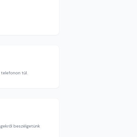
 telefonon túl.
égekről beszélgetünk