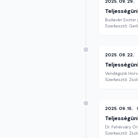
2025. 09. 29.
Teljességün
Budavári Eszter
Szerkesztő: Gerb
2025. 09. 22.
Teljességün
Vendégünk Horvát
Szerkesztő: Zsol
2025. 09. 15.
Teljességün
Dr. Fehérváry Ö
Szerkesztő: Zsol