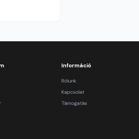
om
Információ
Rólunk
Kapcsolat
r
Támogatás