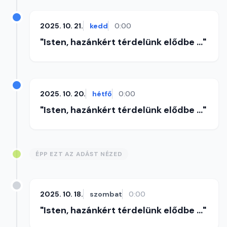
2025. 10. 21.
kedd
0:00
"Isten, hazánkért térdelünk elődbe ..."
2025. 10. 20.
hétfő
0:00
"Isten, hazánkért térdelünk elődbe ..."
ÉPP EZT AZ ADÁST NÉZED
2025. 10. 18.
szombat
0:00
"Isten, hazánkért térdelünk elődbe ..."