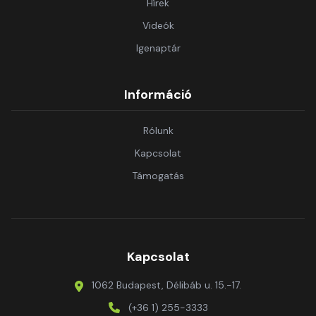
Hírek
Videók
Igenaptár
Információ
Rólunk
Kapcsolat
Támogatás
Kapcsolat
1062 Budapest, Délibáb u. 15.-17.
(+36 1) 255-3333