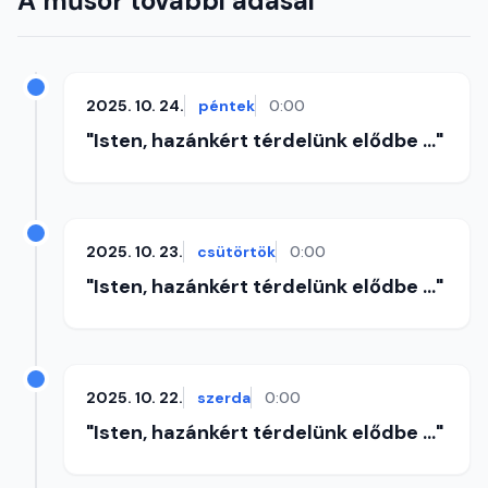
A műsor további adásai
2025. 10. 24.
péntek
0:00
"Isten, hazánkért térdelünk elődbe ..."
2025. 10. 23.
csütörtök
0:00
"Isten, hazánkért térdelünk elődbe ..."
2025. 10. 22.
szerda
0:00
"Isten, hazánkért térdelünk elődbe ..."