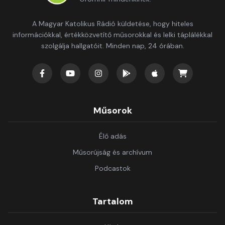
A Magyar Katolikus Rádió küldetése, hogy hiteles
információkkal, értékközvetítő műsorokkal és lelki táplálékkal
szolgálja hallgatóit. Minden nap, 24 órában.
Műsorok
Élő adás
Műsorújság és archívum
Podcastok
Tartalom