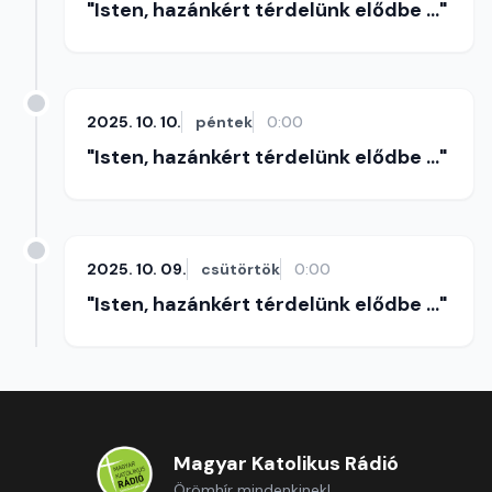
"Isten, hazánkért térdelünk elődbe ..."
2025. 10. 10.
péntek
0:00
"Isten, hazánkért térdelünk elődbe ..."
2025. 10. 09.
csütörtök
0:00
"Isten, hazánkért térdelünk elődbe ..."
Magyar Katolikus Rádió
Örömhír mindenkinek!