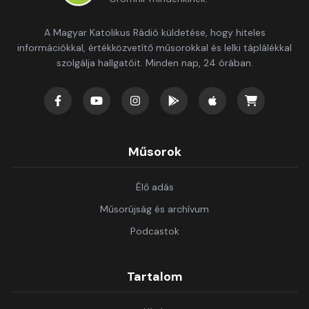
A Magyar Katolikus Rádió küldetése, hogy hiteles
információkkal, értékközvetítő műsorokkal és lelki táplálékkal
szolgálja hallgatóit. Minden nap, 24 órában.
Műsorok
Élő adás
Műsorújság és archívum
Podcastok
Tartalom