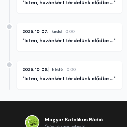
"Isten, hazánkért térdelünk elődbe ..."
2025. 10. 07.
kedd
0:00
"Isten, hazánkért térdelünk elődbe ..."
2025. 10. 06.
hétfő
0:00
"Isten, hazánkért térdelünk elődbe ..."
Magyar Katolikus Rádió
Örömhír mindenkinek!