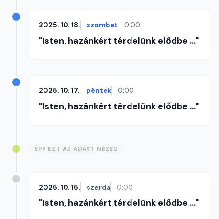
2025. 10. 18.
szombat
0:00
"Isten, hazánkért térdelünk elődbe ..."
2025. 10. 17.
péntek
0:00
"Isten, hazánkért térdelünk elődbe ..."
ÉPP EZT AZ ADÁST NÉZED
2025. 10. 15.
szerda
0:00
"Isten, hazánkért térdelünk elődbe ..."