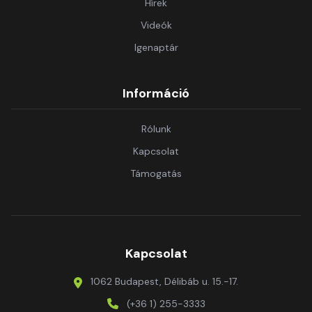
Hírek
Videók
Igenaptár
Információ
Rólunk
Kapcsolat
Támogatás
Kapcsolat
1062 Budapest, Délibáb u. 15.-17.
(+36 1) 255-3333