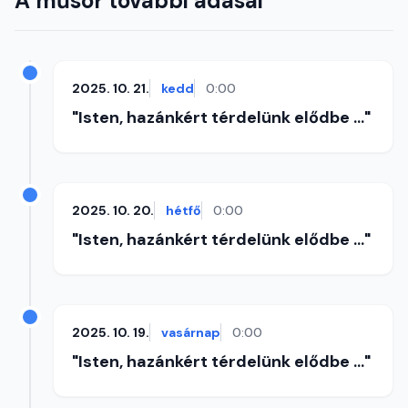
A műsor további adásai
2025. 10. 21.
kedd
0:00
"Isten, hazánkért térdelünk elődbe ..."
2025. 10. 20.
hétfő
0:00
"Isten, hazánkért térdelünk elődbe ..."
2025. 10. 19.
vasárnap
0:00
"Isten, hazánkért térdelünk elődbe ..."