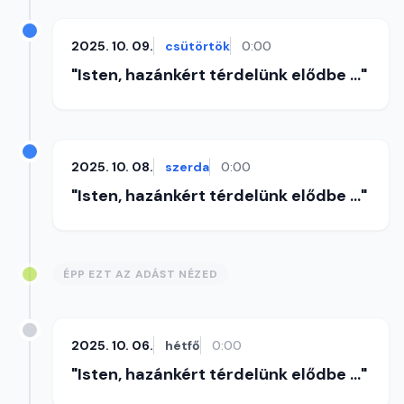
2025. 10. 09.
csütörtök
0:00
"Isten, hazánkért térdelünk elődbe ..."
2025. 10. 08.
szerda
0:00
"Isten, hazánkért térdelünk elődbe ..."
ÉPP EZT AZ ADÁST NÉZED
2025. 10. 06.
hétfő
0:00
"Isten, hazánkért térdelünk elődbe ..."