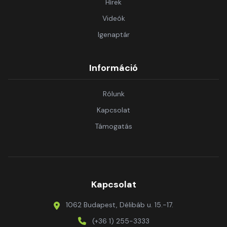
Hírek
Videók
Igenaptár
Információ
Rólunk
Kapcsolat
Támogatás
Kapcsolat
1062 Budapest, Délibáb u. 15.-17.
(+36 1) 255-3333