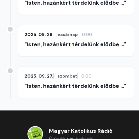
"Isten, hazánkért térdelünk elődbe ..."
2025. 09. 28.
vasárnap
0:00
"Isten, hazánkért térdelünk elődbe ..."
2025. 09. 27.
szombat
0:00
"Isten, hazánkért térdelünk elődbe ..."
Magyar Katolikus Rádió
Örömhír mindenkinek!