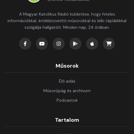
A Magyar Katolikus Rádió küldetése, hogy hiteles
információkkal, értékközvetítő műsorokkal és lelki táplálékkal
szolgálja hallgatóit. Minden nap, 24 órában.
Műsorok
Élő adás
Műsorújság és archívum
Podcastok
Tartalom