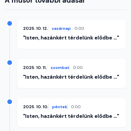
A műsor további adásai
2025. 10. 12.
vasárnap
0:00
"Isten, hazánkért térdelünk elődbe ..."
2025. 10. 11.
szombat
0:00
"Isten, hazánkért térdelünk elődbe ..."
2025. 10. 10.
péntek
0:00
"Isten, hazánkért térdelünk elődbe ..."