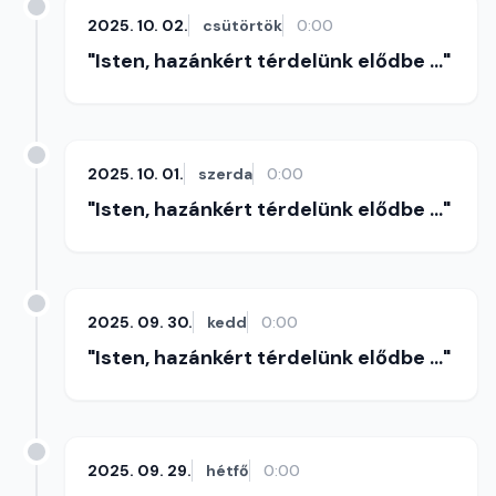
2025. 10. 02.
csütörtök
0:00
"Isten, hazánkért térdelünk elődbe ..."
2025. 10. 01.
szerda
0:00
"Isten, hazánkért térdelünk elődbe ..."
2025. 09. 30.
kedd
0:00
"Isten, hazánkért térdelünk elődbe ..."
2025. 09. 29.
hétfő
0:00