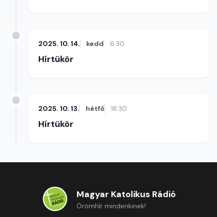
2025. 10. 14.
kedd
6:30
Hírtükör
2025. 10. 13.
hétfő
18:30
Hírtükör
Magyar Katolikus Rádió
Örömhír mindenkinek!