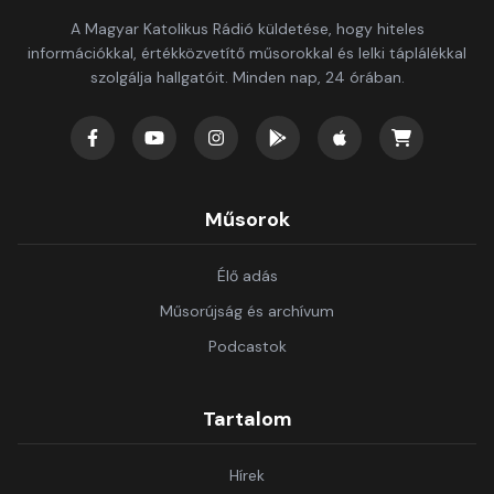
A Magyar Katolikus Rádió küldetése, hogy hiteles
információkkal, értékközvetítő műsorokkal és lelki táplálékkal
szolgálja hallgatóit. Minden nap, 24 órában.
Műsorok
Élő adás
Műsorújság és archívum
Podcastok
Tartalom
Hírek