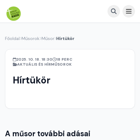
Főoldal
Műsorok
Műsor
Hírtükör
2025. 10. 18. 18:30
18 PERC
AKTUÁLIS ÉS HÍRMŰSOROK
Hírtükör
A műsor további adásai