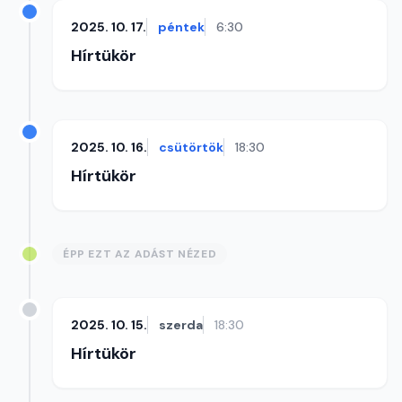
2025. 10. 17.
péntek
6:30
Hírtükör
2025. 10. 16.
csütörtök
18:30
Hírtükör
ÉPP EZT AZ ADÁST NÉZED
2025. 10. 15.
szerda
18:30
Hírtükör