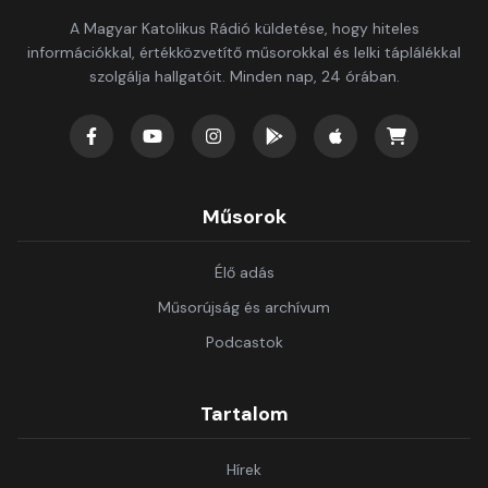
A Magyar Katolikus Rádió küldetése, hogy hiteles
információkkal, értékközvetítő műsorokkal és lelki táplálékkal
szolgálja hallgatóit. Minden nap, 24 órában.
Műsorok
Élő adás
Műsorújság és archívum
Podcastok
Tartalom
Hírek