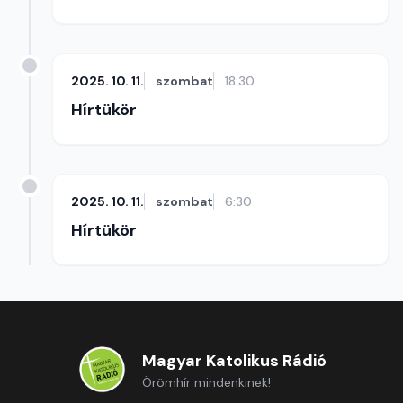
2025. 10. 11.
szombat
18:30
Hírtükör
2025. 10. 11.
szombat
6:30
Hírtükör
Magyar Katolikus Rádió
Örömhír mindenkinek!