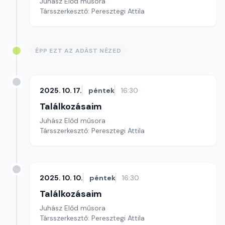
Juhász Előd műsora
Társszerkesztő: Peresztegi Attila
ÉPP EZT AZ ADÁST NÉZED
2025. 10. 17.
péntek
16:30
Találkozásaim
Juhász Előd műsora
Társszerkesztő: Peresztegi Attila
2025. 10. 10.
péntek
16:30
Találkozásaim
Juhász Előd műsora
Társszerkesztő: Peresztegi Attila