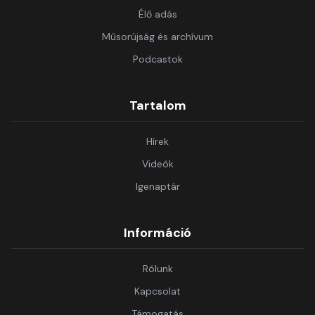
Élő adás
Műsorújság és archívum
Podcastok
Tartalom
Hírek
Videók
Igenaptár
Információ
Rólunk
Kapcsolat
Támogatás