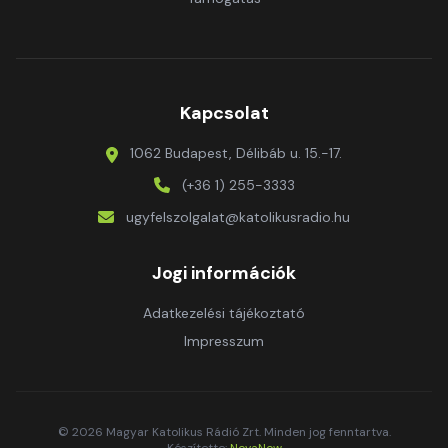
Kapcsolat
1062 Budapest, Délibáb u. 15.-17.
(+36 1) 255-3333
ugyfelszolgalat@katolikusradio.hu
Jogi információk
Adatkezelési tájékoztató
Impresszum
© 2026 Magyar Katolikus Rádió Zrt. Minden jog fenntartva.