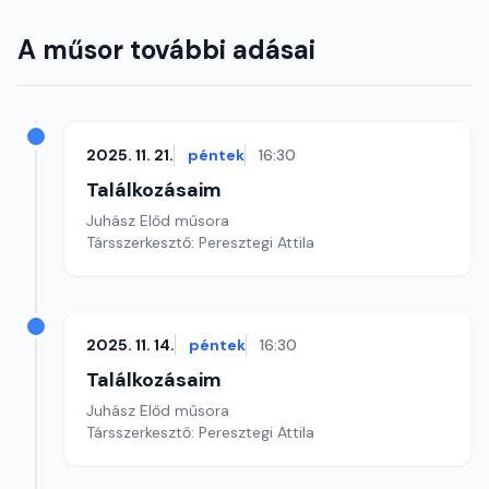
A műsor további adásai
2025. 11. 21.
péntek
16:30
Találkozásaim
Juhász Előd műsora
Társszerkesztő: Peresztegi Attila
2025. 11. 14.
péntek
16:30
Találkozásaim
Juhász Előd műsora
Társszerkesztő: Peresztegi Attila