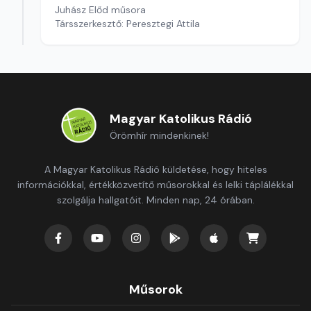
Juhász Előd műsora
Társszerkesztő: Peresztegi Attila
Magyar Katolikus Rádió
Örömhír mindenkinek!
A Magyar Katolikus Rádió küldetése, hogy hiteles
információkkal, értékközvetítő műsorokkal és lelki táplálékkal
szolgálja hallgatóit. Minden nap, 24 órában.
Műsorok