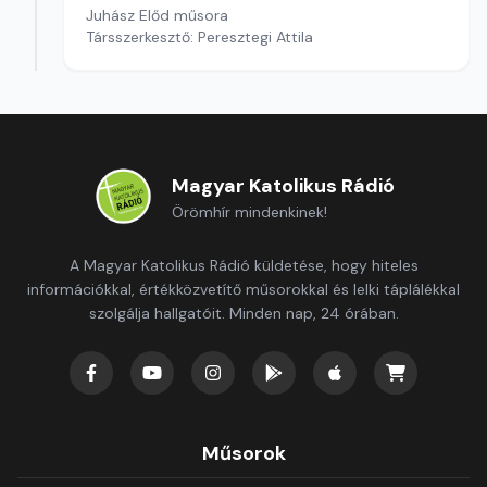
Juhász Előd műsora
Társszerkesztő: Peresztegi Attila
Magyar Katolikus Rádió
Örömhír mindenkinek!
A Magyar Katolikus Rádió küldetése, hogy hiteles
információkkal, értékközvetítő műsorokkal és lelki táplálékkal
szolgálja hallgatóit. Minden nap, 24 órában.
Műsorok