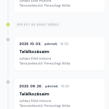
Juhász Előd műsora
Társszerkesztő: Peresztegi Attila
ÉPP EZT AZ ADÁST NÉZED
2025. 10. 03.
péntek
16:30
Találkozásaim
Juhász Előd műsora
Társszerkesztő: Peresztegi Attila
2025. 09. 26.
péntek
16:30
Találkozásaim
Juhász Előd műsora
Társszerkesztő: Peresztegi Attila