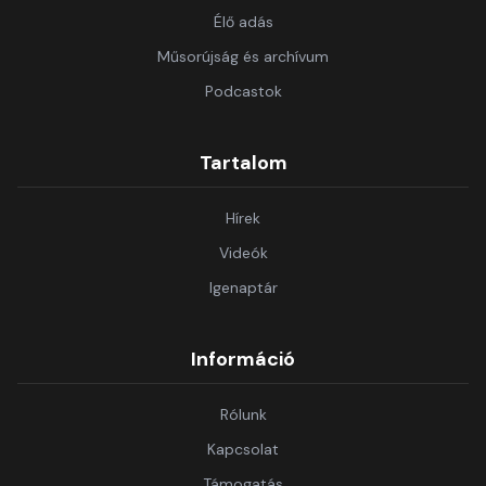
Élő adás
Műsorújság és archívum
Podcastok
Tartalom
Hírek
Videók
Igenaptár
Információ
Rólunk
Kapcsolat
Támogatás