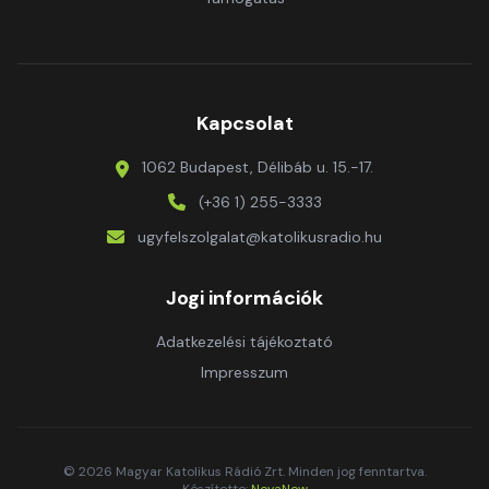
Kapcsolat
1062 Budapest, Délibáb u. 15.-17.
(+36 1) 255-3333
ugyfelszolgalat@katolikusradio.hu
Jogi információk
Adatkezelési tájékoztató
Impresszum
© 2026 Magyar Katolikus Rádió Zrt. Minden jog fenntartva.