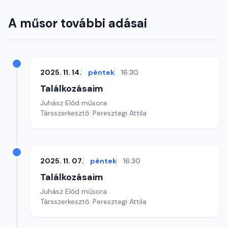
A műsor további adásai
2025. 11. 14.
péntek
16:30
Találkozásaim
Juhász Előd műsora
Társszerkesztő: Peresztegi Attila
2025. 11. 07.
péntek
16:30
Találkozásaim
Juhász Előd műsora
Társszerkesztő: Peresztegi Attila