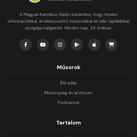
A Magyar Katolikus Rádió küldetése, hogy hiteles
információkkal, értékközvetítő műsorokkal és lelki táplálékkal
szolgálja hallgatóit. Minden nap, 24 órában.
Műsorok
Élő adás
Műsorújság és archívum
Podcastok
Tartalom