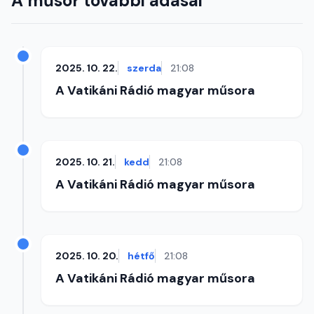
A műsor további adásai
2025. 10. 22.
szerda
21:08
A Vatikáni Rádió magyar műsora
2025. 10. 21.
kedd
21:08
A Vatikáni Rádió magyar műsora
2025. 10. 20.
hétfő
21:08
A Vatikáni Rádió magyar műsora