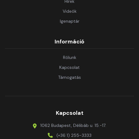
Hírek
Videók
Igenaptár
Információ
Rólunk
Kapcsolat
Támogatás
Kapcsolat
1062 Budapest, Délibáb u. 15.-17.
(+36 1) 255-3333