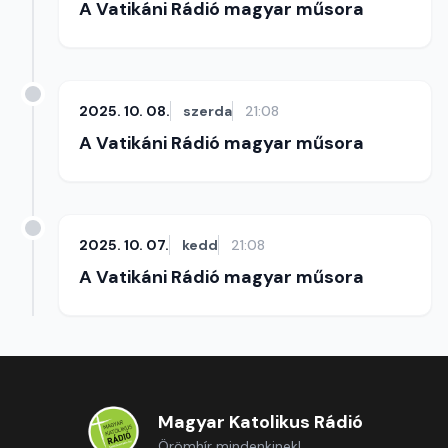
A Vatikáni Rádió magyar műsora
2025. 10. 08.
szerda
21:08
A Vatikáni Rádió magyar műsora
2025. 10. 07.
kedd
21:08
A Vatikáni Rádió magyar műsora
Magyar Katolikus Rádió
Örömhír mindenkinek!