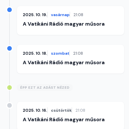
2025. 10. 19.
vasárnap
21:08
A Vatikáni Rádió magyar műsora
2025. 10. 18.
szombat
21:08
A Vatikáni Rádió magyar műsora
ÉPP EZT AZ ADÁST NÉZED
2025. 10. 16.
csütörtök
21:08
A Vatikáni Rádió magyar műsora