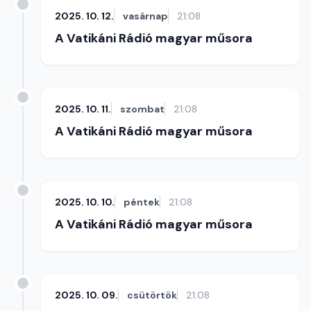
2025. 10. 12.
vasárnap
21:08
A Vatikáni Rádió magyar műsora
2025. 10. 11.
szombat
21:08
A Vatikáni Rádió magyar műsora
2025. 10. 10.
péntek
21:08
A Vatikáni Rádió magyar műsora
2025. 10. 09.
csütörtök
21:08