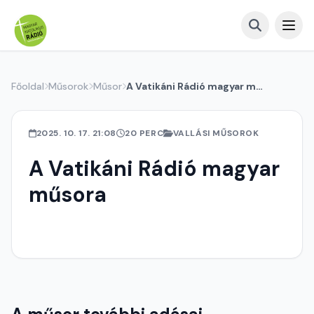
Főoldal
Műsorok
Műsor
A Vatikáni Rádió magyar műsora
2025. 10. 17. 21:08
20 PERC
VALLÁSI MŰSOROK
A Vatikáni Rádió magyar
műsora