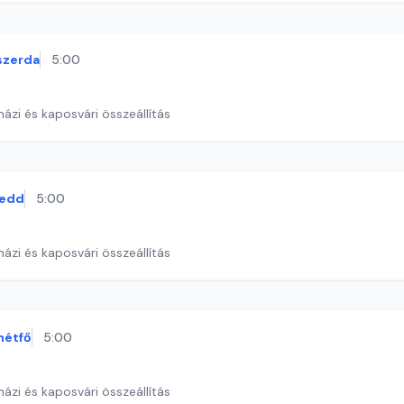
szerda
5:00
ázi és kaposvári összeállítás
edd
5:00
ázi és kaposvári összeállítás
hétfő
5:00
ázi és kaposvári összeállítás