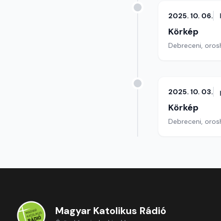
2025. 10. 06.
Körkép
Debreceni, orosh
2025. 10. 03.
Körkép
Debreceni, orosh
Magyar Katolikus Rádió