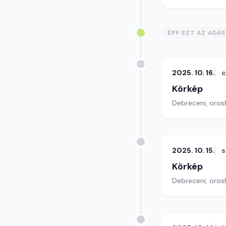
ÉPP EZT AZ ADÁ
2025. 10. 16.
c
Körkép
Debreceni, orosh
2025. 10. 15.
s
Körkép
Debreceni, orosh