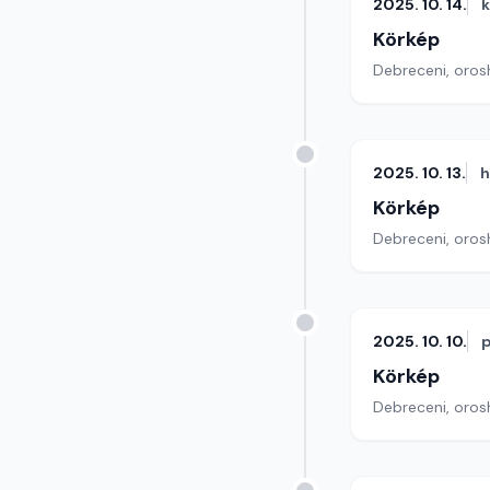
2025. 10. 14.
Körkép
Debreceni, orosh
2025. 10. 13.
h
Körkép
Debreceni, orosh
2025. 10. 10.
Körkép
Debreceni, orosh