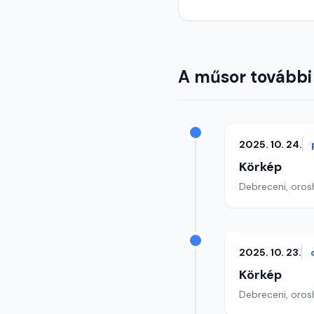
A műsor további
2025. 10. 24.
Körkép
Debreceni, orosh
2025. 10. 23.
Körkép
Debreceni, orosh