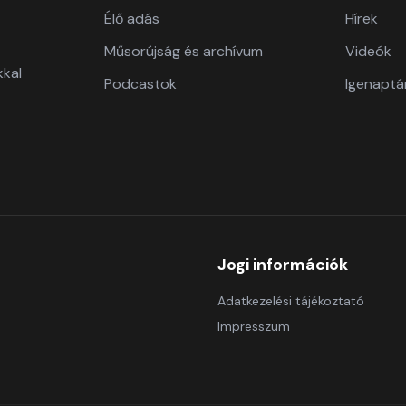
Élő adás
Hírek
Műsorújság és archívum
Videók
kkal
Podcastok
Igenaptá
Jogi információk
Adatkezelési tájékoztató
Impresszum