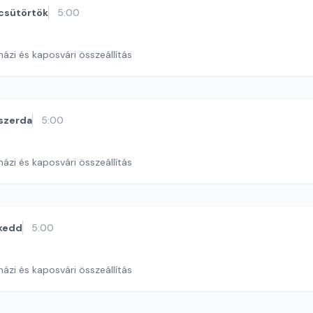
csütörtök
5:00
ázi és kaposvári összeállítás
szerda
5:00
ázi és kaposvári összeállítás
kedd
5:00
ázi és kaposvári összeállítás