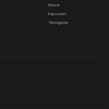
Rólunk
Kapcsolat
r
Támogatás