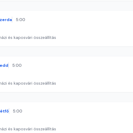
zerda
5:00
ázi és kaposvári összeállítás
kedd
5:00
ázi és kaposvári összeállítás
étfő
5:00
ázi és kaposvári összeállítás