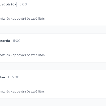
csütörtök
5:00
ázi és kaposvári összeállítás
szerda
5:00
ázi és kaposvári összeállítás
kedd
5:00
ázi és kaposvári összeállítás