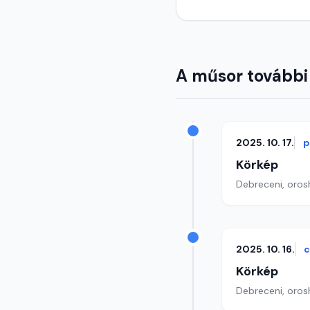
A műsor további
2025. 10. 17.
p
Körkép
Debreceni, orosh
2025. 10. 16.
c
Körkép
Debreceni, orosh