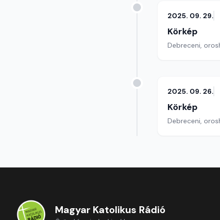
2025. 09. 29.
Körkép
Debreceni, orosh
2025. 09. 26.
Körkép
Debreceni, orosh
Magyar Katolikus Rádió