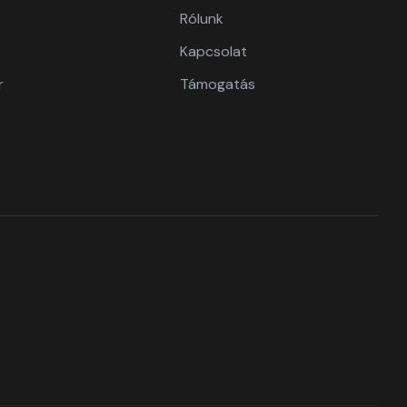
Rólunk
Kapcsolat
r
Támogatás