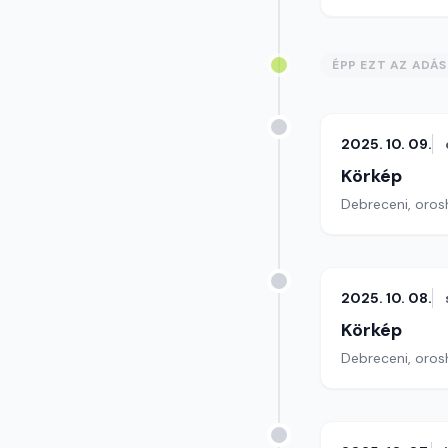
ÉPP EZT AZ ADÁ
2025. 10. 09.
Körkép
Debreceni, orosh
2025. 10. 08.
Körkép
Debreceni, orosh