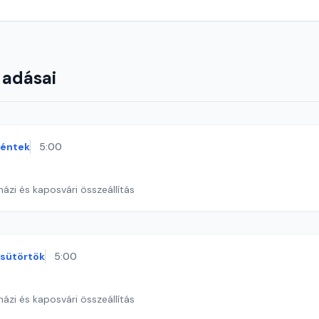
 adásai
éntek
5:00
ázi és kaposvári összeállítás
sütörtök
5:00
ázi és kaposvári összeállítás