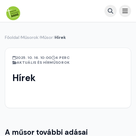
Főoldal
Műsorok
Műsor
Hírek
2025. 10. 16. 10:00
4 PERC
AKTUÁLIS ÉS HÍRMŰSOROK
Hírek
A műsor további adásai