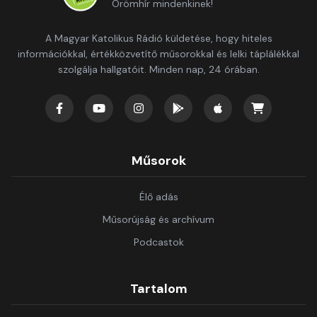
Örömhír mindenkinek!
A Magyar Katolikus Rádió küldetése, hogy hiteles
információkkal, értékközvetítő műsorokkal és lelki táplálékkal
szolgálja hallgatóit. Minden nap, 24 órában.
Műsorok
Élő adás
Műsorújság és archívum
Podcastok
Tartalom