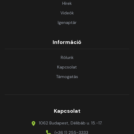
Hírek
Videók
Igenaptár
Információ
Rólunk
Kapcsolat
Támogatás
Kapcsolat
1062 Budapest, Délibáb u. 15.-17.
(+36 1) 255-3333