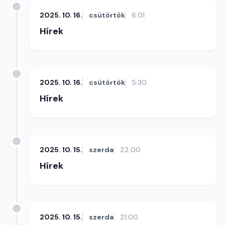
2025. 10. 16.
csütörtök
6:01
Hírek
2025. 10. 16.
csütörtök
5:30
Hírek
2025. 10. 15.
szerda
22:00
Hírek
2025. 10. 15.
szerda
21:00