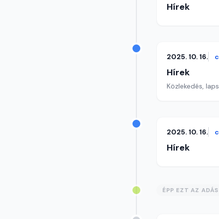
Hírek
2025. 10. 16.
c
Hírek
Közlekedés, lap
2025. 10. 16.
c
Hírek
ÉPP EZT AZ ADÁ