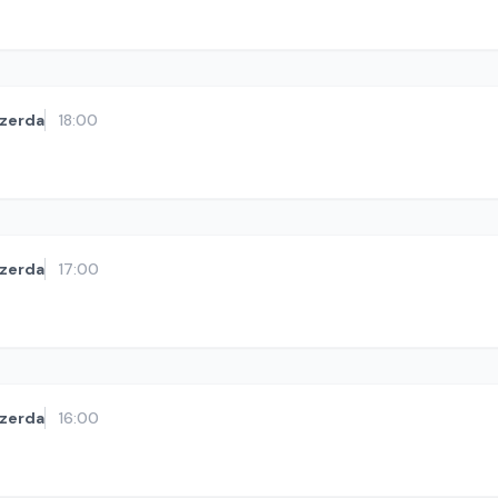
zerda
18:00
zerda
17:00
zerda
16:00