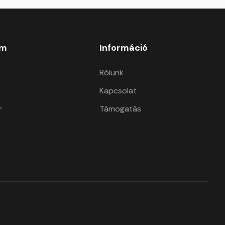
om
Információ
Rólunk
Kapcsolat
r
Támogatás