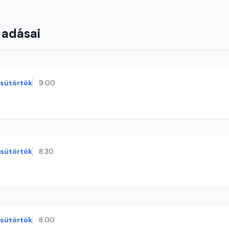
 adásai
sütörtök
9:00
sütörtök
8:30
sütörtök
8:00