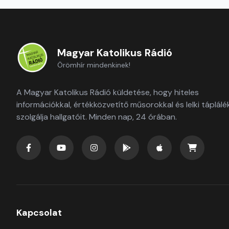
Magyar Katolikus Rádió
Örömhír mindenkinek!
A Magyar Katolikus Rádió küldetése, hogy hiteles
információkkal, értékközvetítő műsorokkal és lelki táplálé
szolgálja hallgatóit. Minden nap, 24 órában.
Kapcsolat