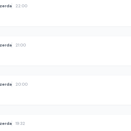
zerda
22:00
zerda
21:00
zerda
20:00
zerda
19:32