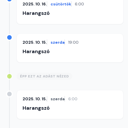
2025. 10. 16.
csütörtök
6:00
Harangszó
2025. 10. 15.
szerda
19:00
Harangszó
ÉPP EZT AZ ADÁST NÉZED
2025. 10. 15.
szerda
6:00
Harangszó