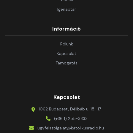
Igenaptár
Információ
Rólunk
Kapcsolat
Támogatás
Kapcsolat
1062 Budapest, Délibáb u. 15.-17.
(+36 1) 255-3333
ugyfelszolgalat@katolikusradio.hu