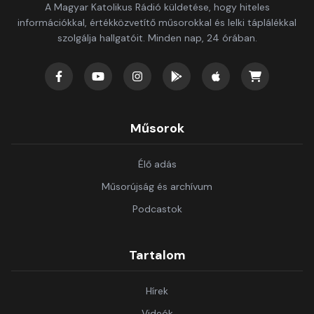
A Magyar Katolikus Rádió küldetése, hogy hiteles
információkkal, értékközvetítő műsorokkal és lelki táplálékkal
szolgálja hallgatóit. Minden nap, 24 órában.
Műsorok
Élő adás
Műsorújság és archívum
Podcastok
Tartalom
Hírek
Videók