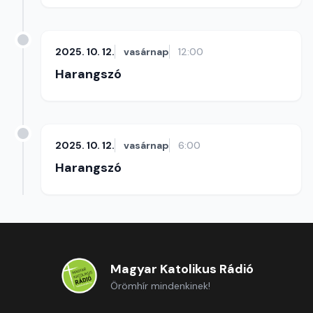
2025. 10. 12.
vasárnap
12:00
Harangszó
2025. 10. 12.
vasárnap
6:00
Harangszó
Magyar Katolikus Rádió
Örömhír mindenkinek!