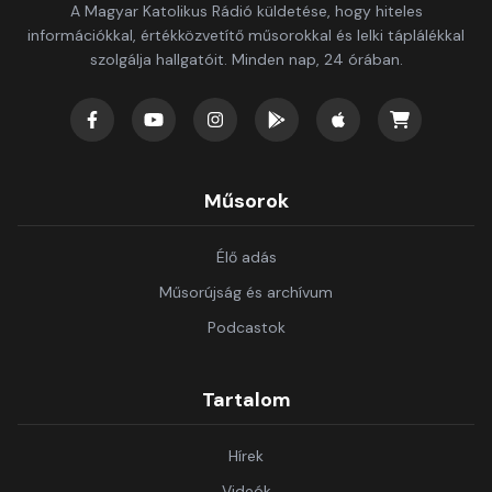
A Magyar Katolikus Rádió küldetése, hogy hiteles
információkkal, értékközvetítő műsorokkal és lelki táplálékkal
szolgálja hallgatóit. Minden nap, 24 órában.
Műsorok
Élő adás
Műsorújság és archívum
Podcastok
Tartalom
Hírek
Videók