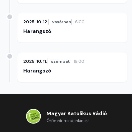
2025. 10. 12.
vasárnap
6:00
Harangszó
2025. 10. 11.
szombat
19:00
Harangszó
Magyar Katolikus Rádió
Örömhír mindenkinek!