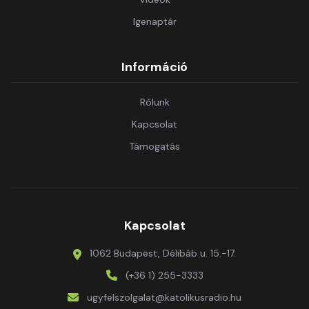
Igenaptár
Információ
Rólunk
Kapcsolat
Támogatás
Kapcsolat
1062 Budapest, Délibáb u. 15.-17.
(+36 1) 255-3333
ugyfelszolgalat@katolikusradio.hu