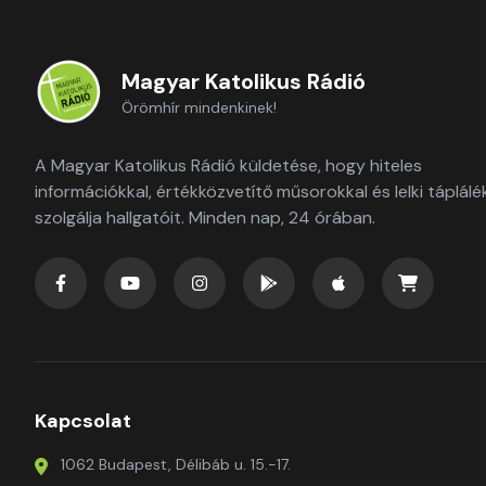
Magyar Katolikus Rádió
Örömhír mindenkinek!
A Magyar Katolikus Rádió küldetése, hogy hiteles
információkkal, értékközvetítő műsorokkal és lelki táplálé
szolgálja hallgatóit. Minden nap, 24 órában.
Kapcsolat
1062 Budapest, Délibáb u. 15.-17.