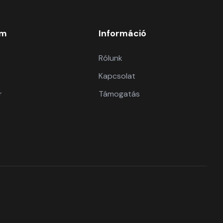
om
Információ
Rólunk
Kapcsolat
r
Támogatás