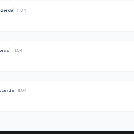
szerda
11:04
kedd
11:04
szerda
11:04