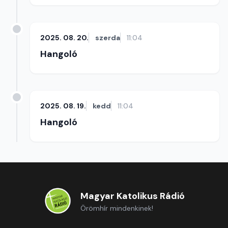
2025. 08. 20.
szerda
11:04
Hangoló
2025. 08. 19.
kedd
11:04
Hangoló
Magyar Katolikus Rádió
Örömhír mindenkinek!