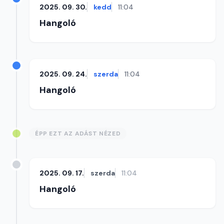
2025. 09. 30.
kedd
11:04
Hangoló
2025. 09. 24.
szerda
11:04
Hangoló
ÉPP EZT AZ ADÁST NÉZED
2025. 09. 17.
szerda
11:04
Hangoló