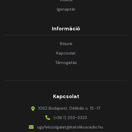
Igenaptár
Információ
Rólunk
Kapcsolat
Támogatás
Kapcsolat
1062 Budapest, Délibáb u. 15.-17.
(+36 1) 255-3333
ugyfelszolgalat@katolikusradio.hu