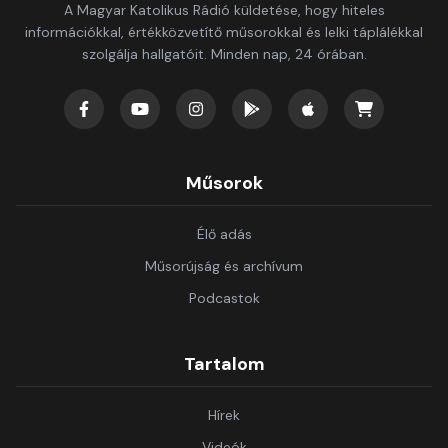
A Magyar Katolikus Rádió küldetése, hogy hiteles
információkkal, értékközvetítő műsorokkal és lelki táplálékkal
szolgálja hallgatóit. Minden nap, 24 órában.
Műsorok
Élő adás
Műsorújság és archívum
Podcastok
Tartalom
Hírek
Videók