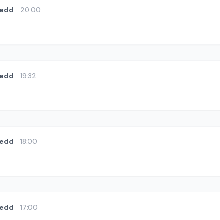
kedd
20:00
kedd
19:32
kedd
18:00
kedd
17:00