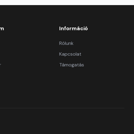
om
Információ
Rólunk
Kapcsolat
r
Támogatás