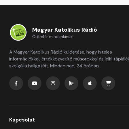
Magyar Katolikus Rádió
Örömhír mindenkinek!
A Magyar Katolikus Rádió küldetése, hogy hiteles
információkkal, értékközvetítő műsorokkal és lelki táplálé
szolgálja hallgatóit. Minden nap, 24 órában.
Kapcsolat