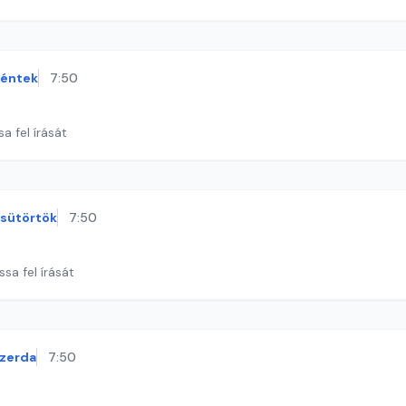
éntek
7:50
a fel írását
sütörtök
7:50
ssa fel írását
zerda
7:50