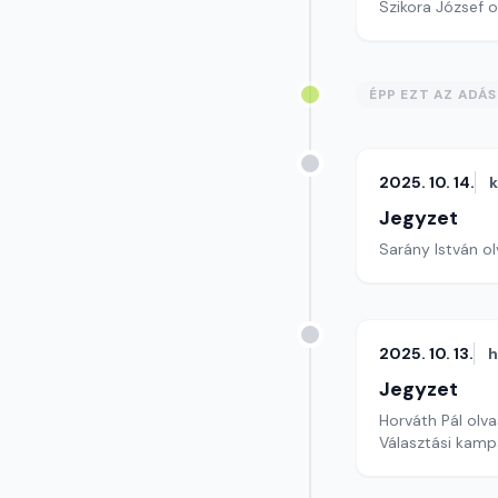
Szikora József o
ÉPP EZT AZ ADÁ
2025. 10. 14.
Jegyzet
Sarány István ol
2025. 10. 13.
h
Jegyzet
Horváth Pál olva
Választási kamp