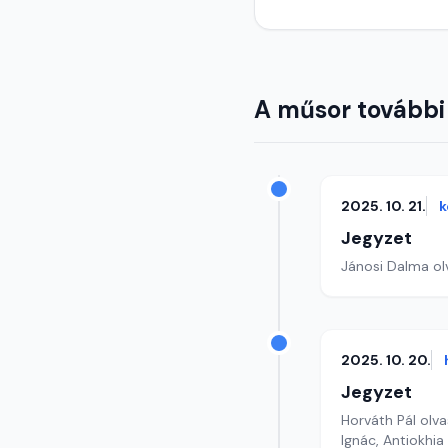
A műsor további
2025. 10. 21.
k
Jegyzet
Jánosi Dalma olv
2025. 10. 20.
Jegyzet
Horváth Pál olva
Ignác, Antiokhi