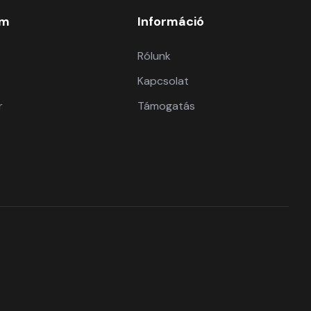
om
Információ
Rólunk
Kapcsolat
r
Támogatás