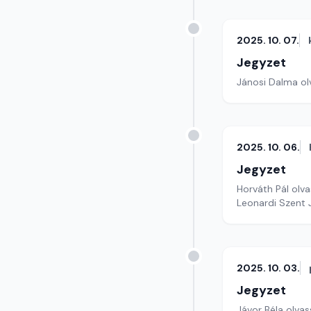
2025. 10. 07.
Jegyzet
Jánosi Dalma olv
2025. 10. 06.
Jegyzet
Horváth Pál olva
Leonardi Szent 
2025. 10. 03.
Jegyzet
Jávor Béla olvass