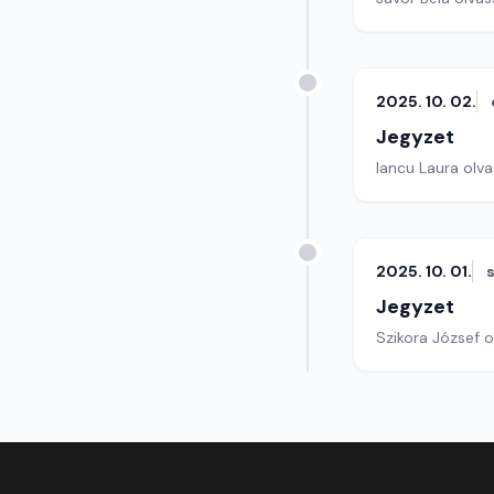
2025. 10. 02.
Jegyzet
Iancu Laura olva
2025. 10. 01.
Jegyzet
Szikora József o