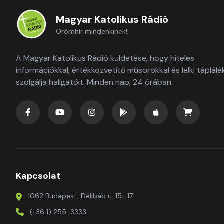
Magyar Katolikus Rádió
Örömhír mindenkinek!
A Magyar Katolikus Rádió küldetése, hogy hiteles
információkkal, értékközvetítő műsorokkal és lelki táplálé
szolgálja hallgatóit. Minden nap, 24 órában.
Kapcsolat
1062 Budapest, Délibáb u. 15.-17.
(+36 1) 255-3333