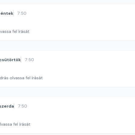
péntek
7:50
vassa fel írását
csütörtök
7:50
rás olvassa fel írását
szerda
7:50
lvassa fel írását