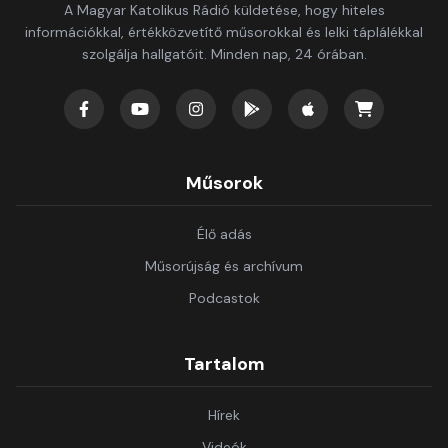
A Magyar Katolikus Rádió küldetése, hogy hiteles
információkkal, értékközvetítő műsorokkal és lelki táplálékkal
szolgálja hallgatóit. Minden nap, 24 órában.
Műsorok
Élő adás
Műsorújság és archívum
Podcastok
Tartalom
Hírek
Videók