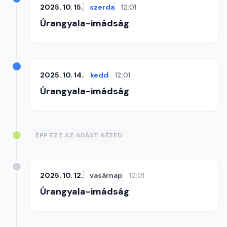
2025. 10. 15.
szerda
12:01
Úrangyala-imádság
2025. 10. 14.
kedd
12:01
Úrangyala-imádság
ÉPP EZT AZ ADÁST NÉZED
2025. 10. 12.
vasárnap
12:01
Úrangyala-imádság