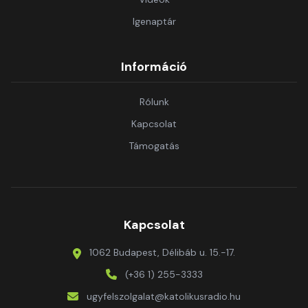
Igenaptár
Információ
Rólunk
Kapcsolat
Támogatás
Kapcsolat
1062 Budapest, Délibáb u. 15.-17.
(+36 1) 255-3333
ugyfelszolgalat@katolikusradio.hu