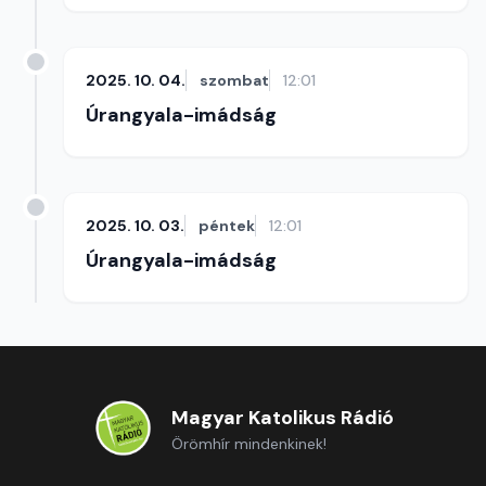
2025. 10. 04.
szombat
12:01
Úrangyala-imádság
2025. 10. 03.
péntek
12:01
Úrangyala-imádság
Magyar Katolikus Rádió
Örömhír mindenkinek!