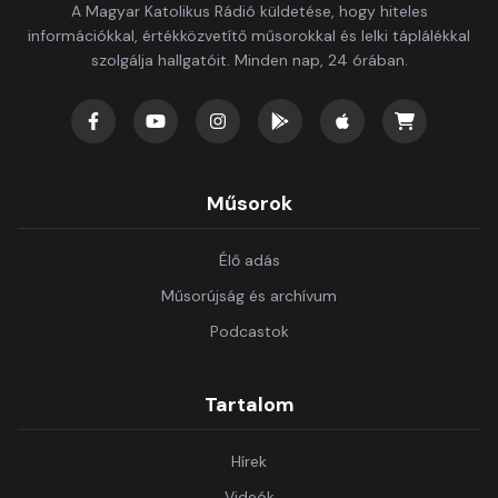
A Magyar Katolikus Rádió küldetése, hogy hiteles
információkkal, értékközvetítő műsorokkal és lelki táplálékkal
szolgálja hallgatóit. Minden nap, 24 órában.
Műsorok
Élő adás
Műsorújság és archívum
Podcastok
Tartalom
Hírek
Videók