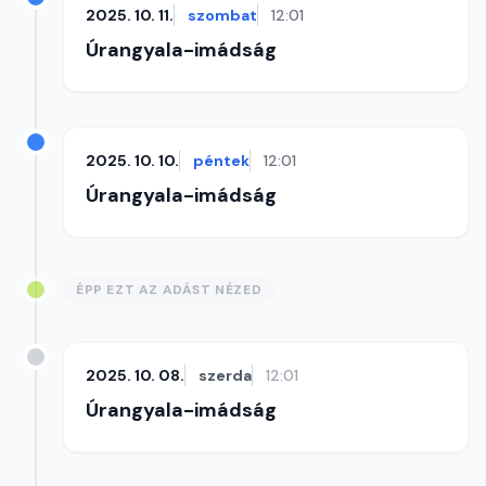
2025. 10. 11.
szombat
12:01
Úrangyala-imádság
2025. 10. 10.
péntek
12:01
Úrangyala-imádság
ÉPP EZT AZ ADÁST NÉZED
2025. 10. 08.
szerda
12:01
Úrangyala-imádság