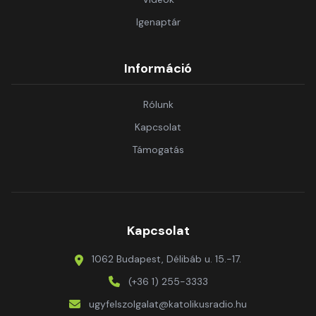
Igenaptár
Információ
Rólunk
Kapcsolat
Támogatás
Kapcsolat
1062 Budapest, Délibáb u. 15.-17.
(+36 1) 255-3333
ugyfelszolgalat@katolikusradio.hu