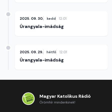
2025. 09. 30.
kedd
12:01
Úrangyala-imádság
2025. 09. 29.
hétfő
12:01
Úrangyala-imádság
Magyar Katolikus Rádió
Örömhír mindenkinek!