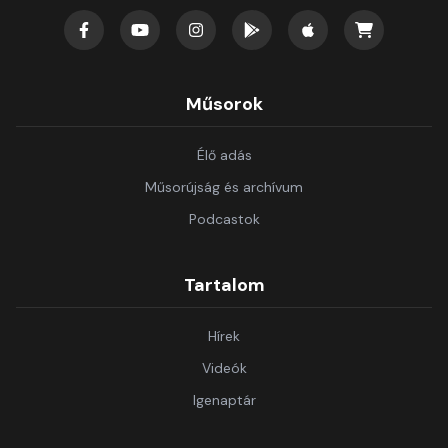
Műsorok
Élő adás
Műsorújság és archívum
Podcastok
Tartalom
Hírek
Videók
Igenaptár