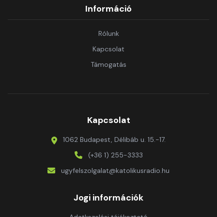
Információ
Rólunk
Kapcsolat
Támogatás
Kapcsolat
1062 Budapest, Délibáb u. 15.-17.
(+36 1) 255-3333
ugyfelszolgalat@katolikusradio.hu
Jogi információk