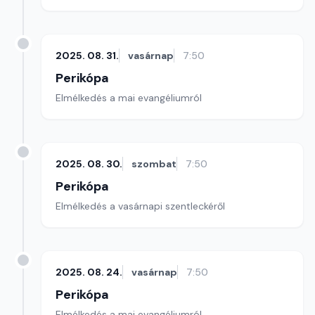
2025. 08. 31.
vasárnap
7:50
Perikópa
Elmélkedés a mai evangéliumról
2025. 08. 30.
szombat
7:50
Perikópa
Elmélkedés a vasárnapi szentleckéről
2025. 08. 24.
vasárnap
7:50
Perikópa
Elmélkedés a mai evangéliumról