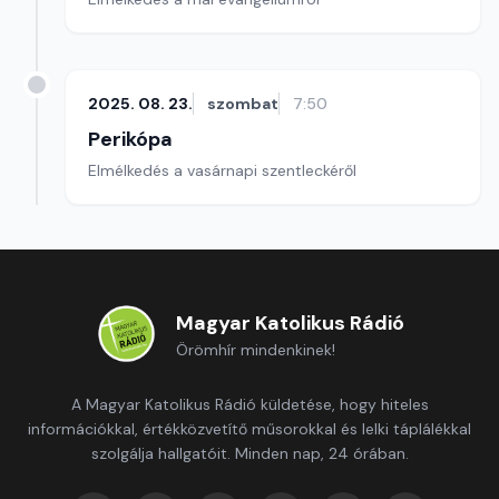
2025. 08. 23.
szombat
7:50
Perikópa
Elmélkedés a vasárnapi szentleckéről
Magyar Katolikus Rádió
Örömhír mindenkinek!
A Magyar Katolikus Rádió küldetése, hogy hiteles
információkkal, értékközvetítő műsorokkal és lelki táplálékkal
szolgálja hallgatóit. Minden nap, 24 órában.