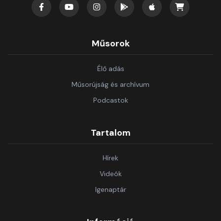
Műsorok
Élő adás
Műsorújság és archívum
Podcastok
Tartalom
Hírek
Videók
Igenaptár