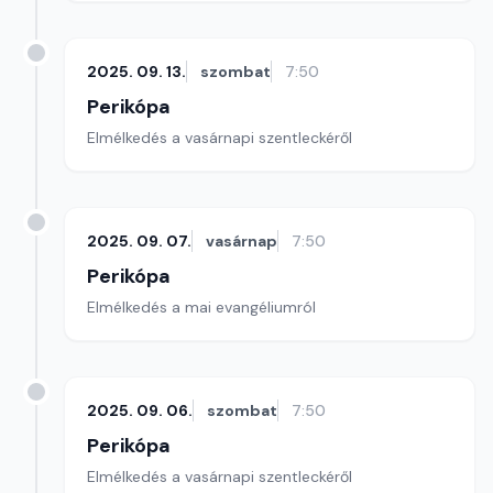
2025. 09. 13.
szombat
7:50
Perikópa
Elmélkedés a vasárnapi szentleckéről
2025. 09. 07.
vasárnap
7:50
Perikópa
Elmélkedés a mai evangéliumról
2025. 09. 06.
szombat
7:50
Perikópa
Elmélkedés a vasárnapi szentleckéről