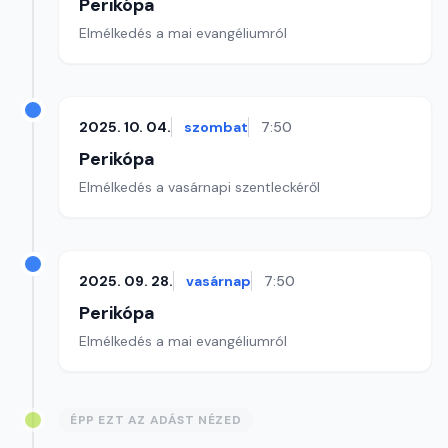
Perikópa
Elmélkedés a mai evangéliumról
2025. 10. 04.
szombat
7:50
Perikópa
Elmélkedés a vasárnapi szentleckéről
2025. 09. 28.
vasárnap
7:50
Perikópa
Elmélkedés a mai evangéliumról
ÉPP EZT AZ ADÁST NÉZED