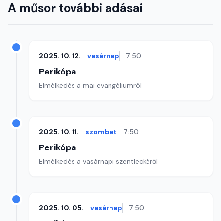
A műsor további adásai
2025. 10. 12.
vasárnap
7:50
Perikópa
Elmélkedés a mai evangéliumról
2025. 10. 11.
szombat
7:50
Perikópa
Elmélkedés a vasárnapi szentleckéről
2025. 10. 05.
vasárnap
7:50