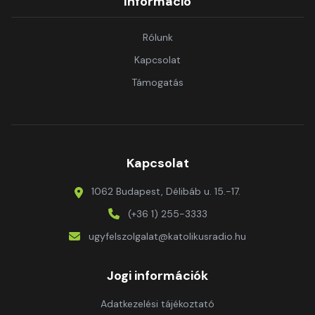
Információ
Rólunk
Kapcsolat
Támogatás
Kapcsolat
1062 Budapest, Délibáb u. 15.-17.
(+36 1) 255-3333
ugyfelszolgalat@katolikusradio.hu
Jogi információk
Adatkezelési tájékoztató