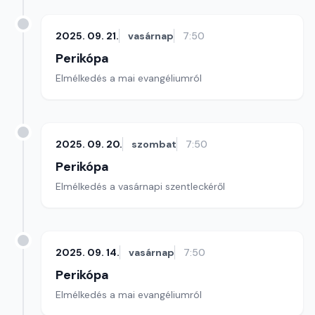
2025. 09. 21.
vasárnap
7:50
Perikópa
Elmélkedés a mai evangéliumról
2025. 09. 20.
szombat
7:50
Perikópa
Elmélkedés a vasárnapi szentleckéről
2025. 09. 14.
vasárnap
7:50
Perikópa
Elmélkedés a mai evangéliumról