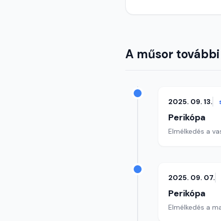
A műsor további
2025. 09. 13.
Perikópa
Elmélkedés a va
2025. 09. 07.
Perikópa
Elmélkedés a ma