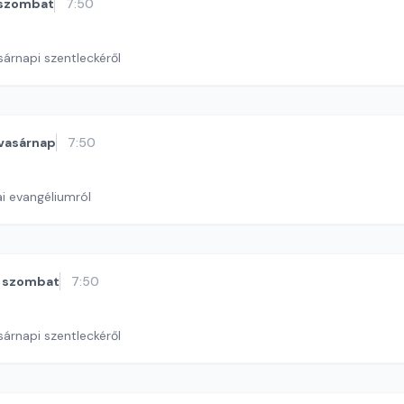
szombat
7:50
sárnapi szentleckéről
vasárnap
7:50
i evangéliumról
szombat
7:50
sárnapi szentleckéről