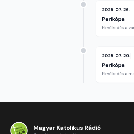
2025. 07. 26.
Perikópa
Elmélkedés a va
2025. 07. 20.
Perikópa
Elmélkedés a ma
Magyar Katolikus Rádió