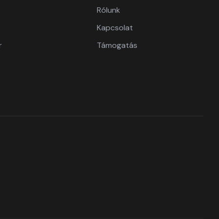
Rólunk
Kapcsolat
r
Támogatás