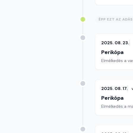
ÉPP EZT AZ ADÁ
2025. 08. 23.
Perikópa
Elmélkedés a va
2025. 08. 17.
Perikópa
Elmélkedés a ma