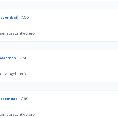
szombat
7:50
sárnapi szentleckéről
vasárnap
7:50
i evangéliumról
szombat
7:50
sárnapi szentleckéről