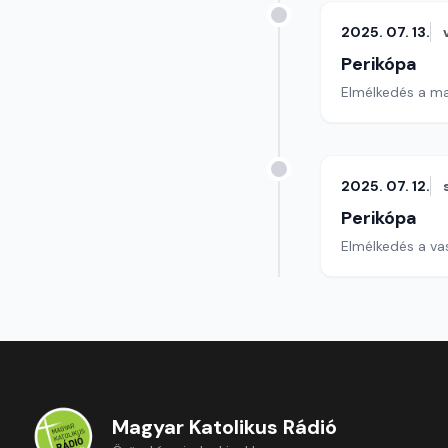
2025. 07. 13.
Perikópa
Elmélkedés a ma
2025. 07. 12.
Perikópa
Elmélkedés a va
Magyar Katolikus Rádió