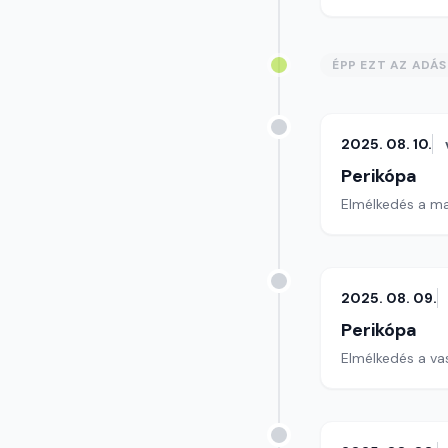
ÉPP EZT AZ ADÁ
2025. 08. 10.
Perikópa
Elmélkedés a ma
2025. 08. 09.
Perikópa
Elmélkedés a va