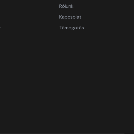
Rólunk
Kapcsolat
r
Támogatás