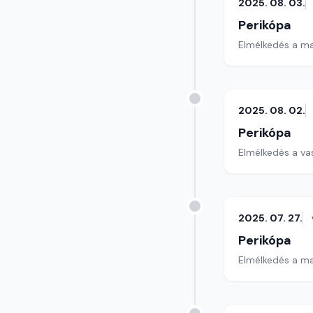
2025. 08. 03.
Perikópa
Elmélkedés a ma
2025. 08. 02.
Perikópa
Elmélkedés a va
2025. 07. 27.
Perikópa
Elmélkedés a ma