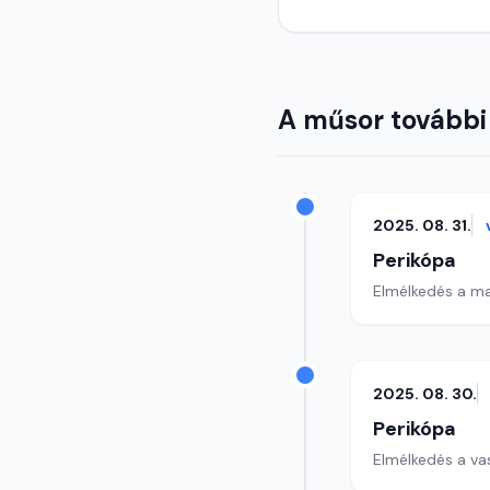
A műsor további
2025. 08. 31.
Perikópa
Elmélkedés a ma
2025. 08. 30.
Perikópa
Elmélkedés a va