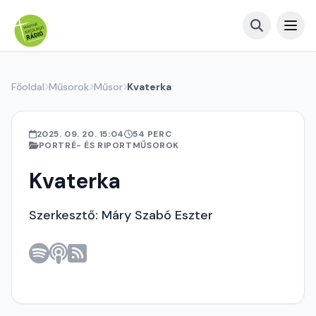
Főoldal
Műsorok
Műsor
Kvaterka
2025. 09. 20. 15:04
54 PERC
PORTRÉ- ÉS RIPORTMŰSOROK
Kvaterka
Szerkesztő: Máry Szabó Eszter