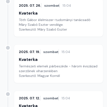
2025. 07. 26.
szombat
15:04
Kvaterka
Tóth Gábor élelmiszer-tudományi tanácsadó
Máry Szabó Eszter vendége.
Szerkesztő: Máry Szabó Eszter
2025. 07. 19.
szombat
15:04
Kvaterka
Természeti elemek párbeszéde - három évszázad
szerzőinek viharzenéiben
Szerkesztő: Magyar Kornél
2025. 07. 12.
szombat
15:04
Kvaterka