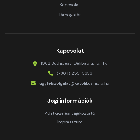
Kapcsolat
Támogatás
Kapcsolat
1062 Budapest, Délibáb u. 15.-17.
(+36 1) 255-3333
ugyfelszolgalat@katolikusradio.hu
Jogi információk
Adatkezelési tájékoztató
Impresszum