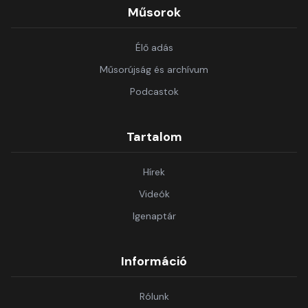
Műsorok
Élő adás
Műsorújság és archívum
Podcastok
Tartalom
Hírek
Videók
Igenaptár
Információ
Rólunk