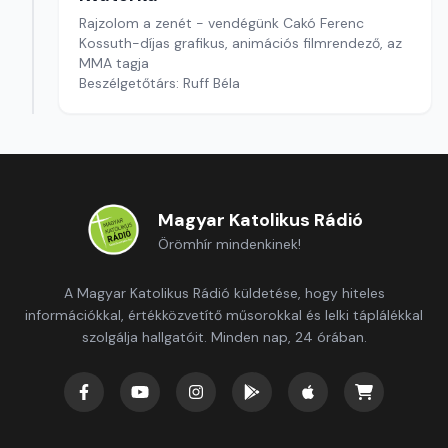
Rajzolom a zenét - vendégünk Cakó Ferenc
Kossuth-díjas grafikus, animációs filmrendező, az
MMA tagja
Beszélgetőtárs: Ruff Béla
Magyar Katolikus Rádió
Örömhír mindenkinek!
A Magyar Katolikus Rádió küldetése, hogy hiteles
információkkal, értékközvetítő műsorokkal és lelki táplálékkal
szolgálja hallgatóit. Minden nap, 24 órában.