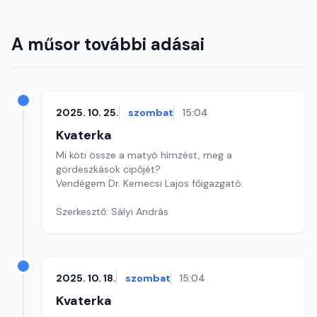
A műsor további adásai
2025. 10. 25.
szombat
15:04
Kvaterka
Mi köti össze a matyó hímzést, meg a
gördeszkások cipőjét?
Vendégem Dr. Kemecsi Lajos főigazgató.
Szerkesztő: Sályi András
2025. 10. 18.
szombat
15:04
Kvaterka