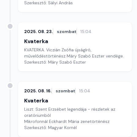
Szerkesztő: Sályi András
2025. 08. 23.
szombat
15:04
Kvaterka
KVATERKA. Viczián Zsófia újságíró,
művelődéstörténész Máry Szabó Eszter vendége.
Szerkesztő: Máry Szabó Eszter
2025. 08. 16.
szombat
15:04
Kvaterka
Liszt: Szent Erzsébet legendája - részletek az
oratóriumból
Mikrofonnál Eckhardt Mária zenetörténész
Szerkesztő: Magyar Kornél