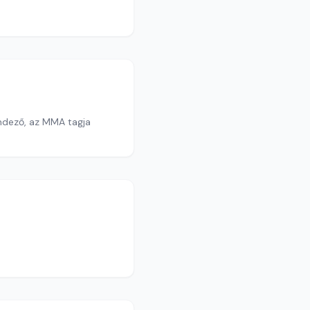
endező, az MMA tagja