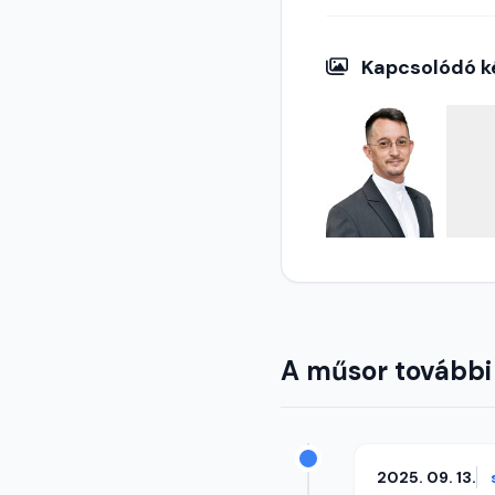
Kapcsolódó k
A műsor további
2025. 09. 13.