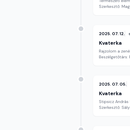
Természeti elem
Szerkesztő: Mag
2025. 07. 12.
Kvaterka
Rajzolom a zené
Beszélgetőtárs: 
2025. 07. 05.
Kvaterka
Stipsicz András
Szerkesztő: Sály