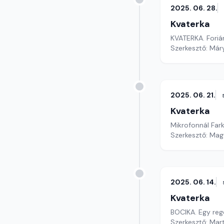
2025. 06. 28.
Kvaterka
KVATERKA. Foriá
Szerkesztő: Már
2025. 06. 21.
Kvaterka
Mikrofonnál Far
Szerkesztő: Mag
2025. 06. 14.
Kvaterka
BOCIKA. Egy regé
Szerkesztő: Mar