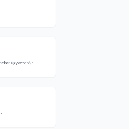
enekar ügyvezetője
k.