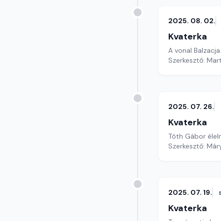
2025. 08. 02.
Kvaterka
A vonal Balzacja
Szerkesztő: Mar
2025. 07. 26.
Kvaterka
Tóth Gábor éle
Szerkesztő: Már
2025. 07. 19.
Kvaterka