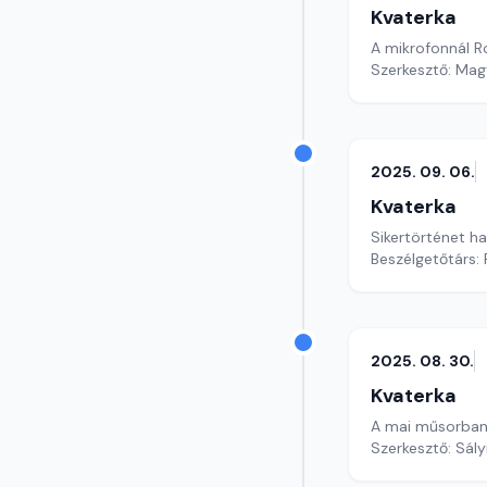
Kvaterka
A mikrofonnál R
Szerkesztő: Mag
2025. 09. 06.
Kvaterka
Sikertörténet h
Beszélgetőtárs: 
2025. 08. 30.
Kvaterka
A mai műsorban
Szerkesztő: Sály