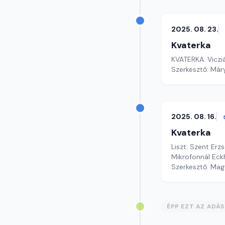
2025. 08. 23.
Kvaterka
KVATE
Szerkesztő: Már
2025. 08. 16.
Kvaterka
Liszt: Szent Erz
Mikrofonnál Eck
Szerkesztő: Mag
ÉPP EZT AZ ADÁ