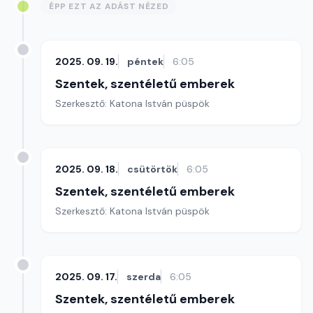
ÉPP EZT AZ ADÁST NÉZED
2025. 09. 19.
péntek
6:05
Szentek, szentéletű emberek
Szerkesztő: Katona István püspök
2025. 09. 18.
csütörtök
6:05
Szentek, szentéletű emberek
Szerkesztő: Katona István püspök
2025. 09. 17.
szerda
6:05
Szentek, szentéletű emberek