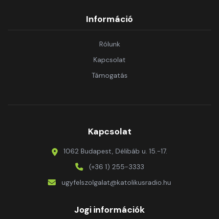
Információ
Rólunk
Kapcsolat
Támogatás
Kapcsolat
1062 Budapest, Délibáb u. 15.-17.
(+36 1) 255-3333
ugyfelszolgalat@katolikusradio.hu
Jogi információk