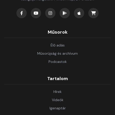
Műsorok
Élő adás
Műsorújság és archívum
Podcastok
Tartalom
Hírek
Videók
Igenaptár