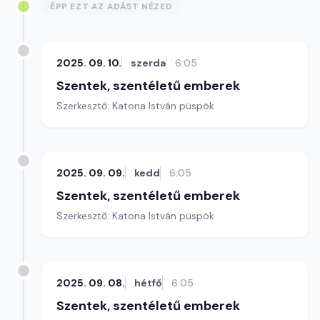
ÉPP EZT AZ ADÁST NÉZED
2025. 09. 10.
szerda
6:05
Szentek, szentéletű emberek
Szerkesztő: Katona István püspök
2025. 09. 09.
kedd
6:05
Szentek, szentéletű emberek
Szerkesztő: Katona István püspök
2025. 09. 08.
hétfő
6:05
Szentek, szentéletű emberek