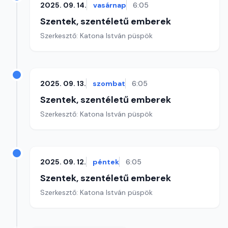
2025. 09. 14.
vasárnap
6:05
Szentek, szentéletű emberek
Szerkesztő: Katona István püspök
2025. 09. 13.
szombat
6:05
Szentek, szentéletű emberek
Szerkesztő: Katona István püspök
2025. 09. 12.
péntek
6:05
Szentek, szentéletű emberek
Szerkesztő: Katona István püspök