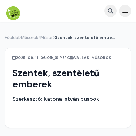
Főoldal
Műsorok
Műsor
Szentek, szentéletű emberek
2025. 09. 11. 06:05
9 PERC
VALLÁSI MŰSOROK
Szentek, szentéletű
emberek
Szerkesztő: Katona István püspök