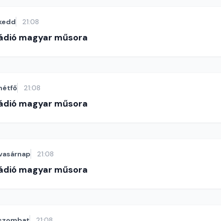
kedd
21:08
Rádió magyar műsora
hétfő
21:08
Rádió magyar műsora
vasárnap
21:08
Rádió magyar műsora
szombat
21:08