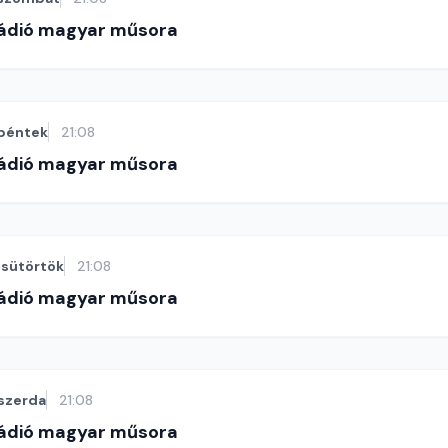
Rádió magyar műsora
péntek
21:08
Rádió magyar műsora
sütörtök
21:08
Rádió magyar műsora
szerda
21:08
Rádió magyar műsora