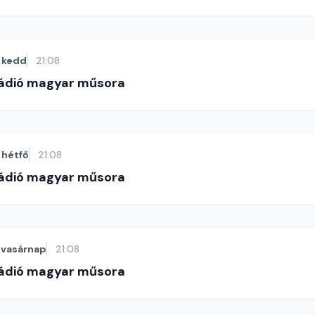
kedd
21:08
Rádió magyar műsora
hétfő
21:08
Rádió magyar műsora
vasárnap
21:08
Rádió magyar műsora