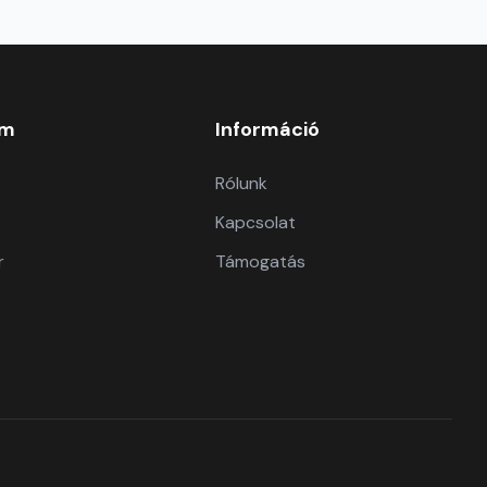
om
Információ
Rólunk
Kapcsolat
r
Támogatás