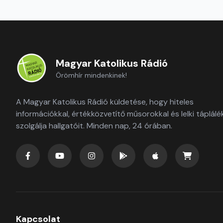
Magyar Katolikus Rádió
Örömhír mindenkinek!
A Magyar Katolikus Rádió küldetése, hogy hiteles
információkkal, értékközvetítő műsorokkal és lelki táplálé
szolgálja hallgatóit. Minden nap, 24 órában.
Kapcsolat