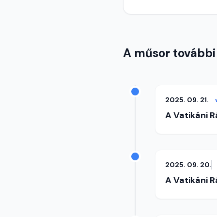
A műsor további
2025. 09. 21.
A Vatikáni 
2025. 09. 20.
A Vatikáni 